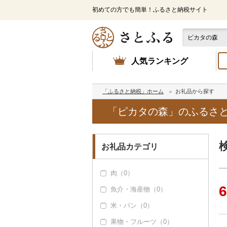
初めての方でも簡単！ふるさと納税サイト
人気ランキング
「ふるさと納税」ホーム
お礼品から探す
「ピカタの森」のふるさ
お礼品カテゴリ
肉（0）
6
魚介・海産物（0）
米・パン（0）
果物・フルーツ（0）