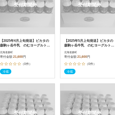
受付期間外
受付期間外
【2025年4月上旬発送】ピカタの
【2025年5月上旬発送】ピカタの
森駒ヶ岳牛乳 のむヨーグルト15
森駒ヶ岳牛乳 のむヨーグルト15
0ml×24本
0ml×24本
北海道森町
北海道森町
寄付金額
21,600
円
寄付金額
21,600
円
（0件）
（0件）
冷蔵
冷蔵
受付期間外
受付期間外