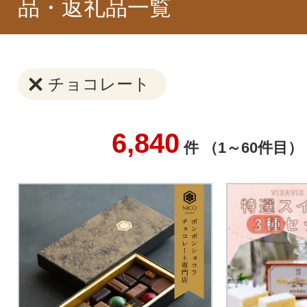
品・返礼品一覧
チョコレート
6,840
件 （1～60件目）