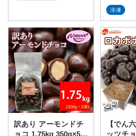
冷凍
訳あり アーモンドチ
【でん
ョコ 1.75kg 350g×5袋
ッツチョコ