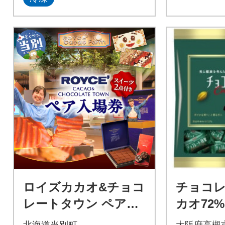
ロイズカカオ&チョコ
チョコ
レートタウン ペア特
カオ72%
別入場券付きROYC
示内容量2
北海道当別町
大阪府高槻