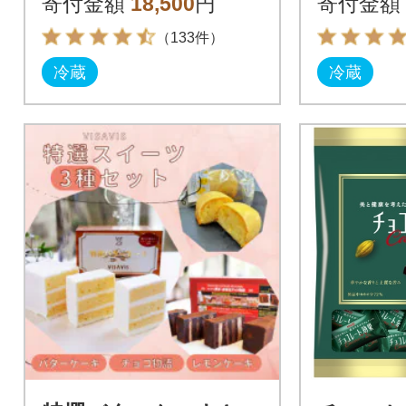
寄付金額
18,500
円
寄付金額
袋)
（133件）
冷蔵
冷蔵