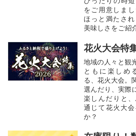
ぴったりの時短
をご用意しまし
ほっと満たされ
美味しさをご紹
花火大会特集
地域の人々と観
ともに楽しめ
る、花火大会。
選んだり、実際
楽しんだりと、
通じて花火大会
か？​