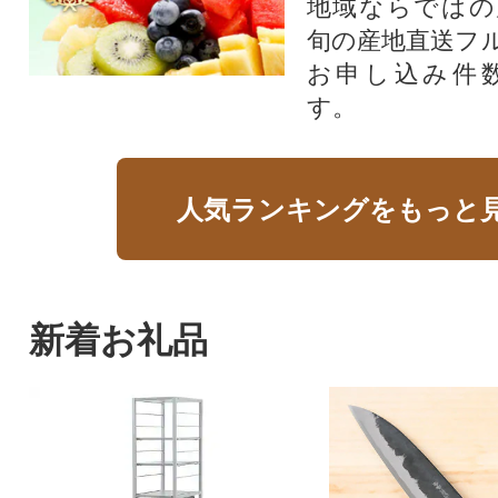
地域ならではの
旬の産地直送フ
お申し込み件
す。
人気ランキングをもっと
新着お礼品