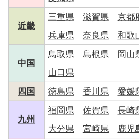
三重県
滋賀県
京都
近畿
兵庫県
奈良県
和歌
鳥取県
島根県
岡山
中国
山口県
四国
徳島県
香川県
愛媛
福岡県
佐賀県
長崎
九州
大分県
宮崎県
鹿児