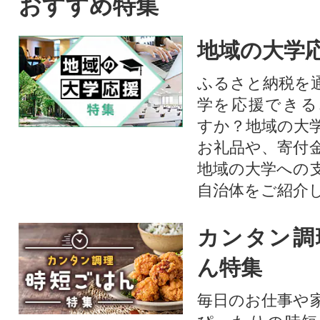
おすすめ特集
作っている農家が自信を持っ
てお届けします。
地域の大学
ふるさと納税を
学を応援できる
すか？地域の大
お礼品や、寄付
地域の大学への
自治体をご紹介
カンタン調
ん特集
毎日のお仕事や