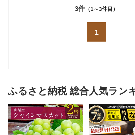
3件
（1～3件目）
1
ふるさと納税 総合人気ラン