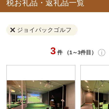
税お礼品・返礼品一覧
ジョイパックゴルフ
3
件 （1～3件目）