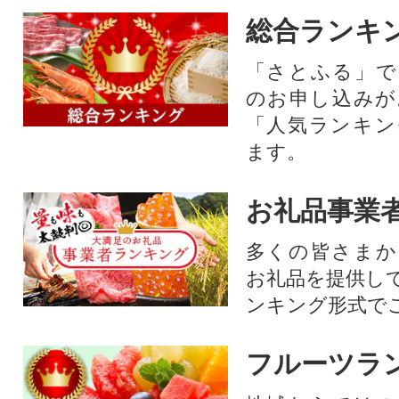
総合ランキ
「さとふる」で
のお申し込みが
「人気ランキン
ます。
お礼品事業
多くの皆さまか
お礼品を提供し
ンキング形式で
フルーツラ