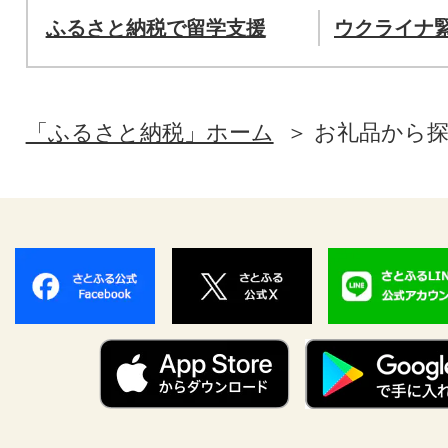
ふるさと納税で留学支援
ウクライナ
「ふるさと納税」ホーム
お礼品から