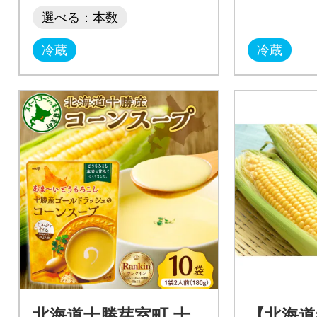
選べる：本数
冷蔵
冷蔵
北海道十勝芽室町 十
【北海道