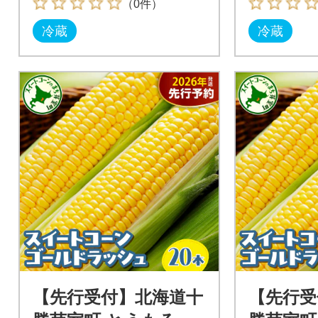
（0件）
冷蔵
冷蔵
【先行受付】北海道十
【先行受