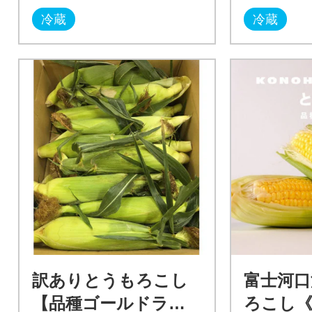
冷蔵
冷蔵
訳ありとうもろこし
富士河口
【品種ゴールドラッ
ろこし