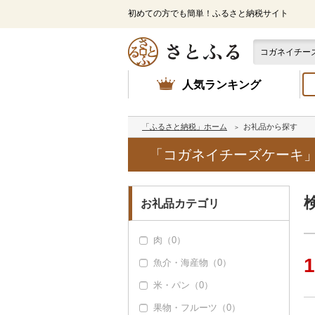
初めての方でも簡単！ふるさと納税サイト
人気ランキング
「ふるさと納税」ホーム
お礼品から探す
「コガネイチーズケーキ
お礼品カテゴリ
肉（0）
1
魚介・海産物（0）
米・パン（0）
果物・フルーツ（0）