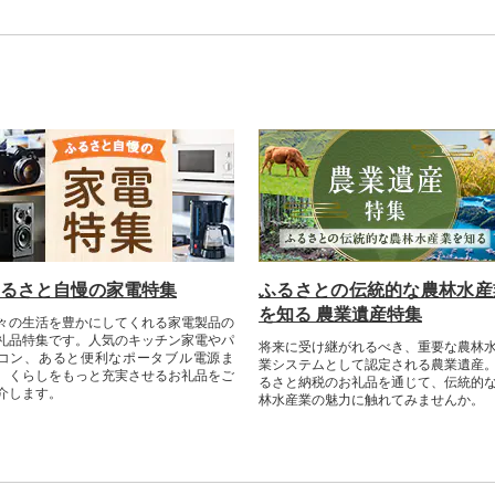
るさと自慢の家電特集
ふるさとの伝統的な農林水産
を知る 農業遺産特集
々の生活を豊かにしてくれる家電製品の
礼品特集です。人気のキッチン家電やパ
将来に受け継がれるべき、重要な農林
コン、あると便利なポータブル電源ま
業システムとして認定される農業遺産
。くらしをもっと充実させるお礼品をご
るさと納税のお礼品を通じて、伝統的
介します。
林水産業の魅力に触れてみませんか。​​