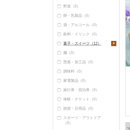
野菜（0）
卵・乳製品（0）
酒・アルコール（0）
飲料・ドリンク（0）
菓子・スイーツ（12）
麺（0）
ケーキ（12）
惣菜・加工品（0）
クッキー（0）
調味料（0）
焼き菓子（0）
家電製品（0）
プリン（0）
旅行券・宿泊券（0）
ゼリー（0）
体験・チケット（0）
チョコレート（0）
雑貨・日用品（0）
カステラ（0）
スポーツ・アウトドア
アイス・ジェラート
（0）
（0）