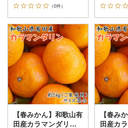
（0件）
【春みかん】和歌山有
【春みか
田産カラマンダリン
田産カ