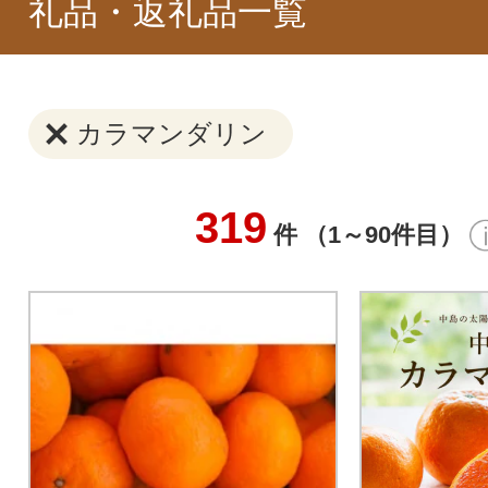
礼品・返礼品一覧
カラマンダリン
319
件 （1～90件目）