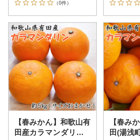
（0件）
【春みかん】和歌山有
【春みか
田産カラマンダリン
田(湯浅