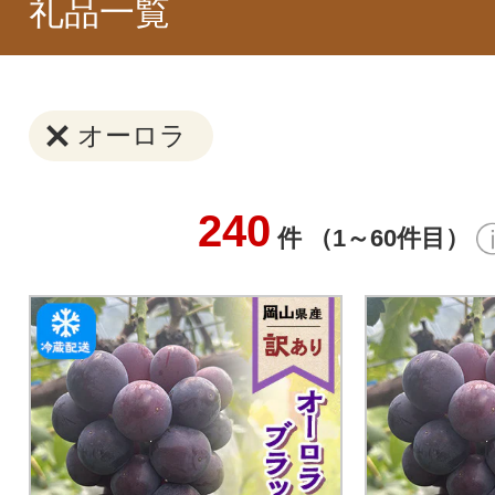
礼品一覧
オーロラ
240
件 （1～60件目）