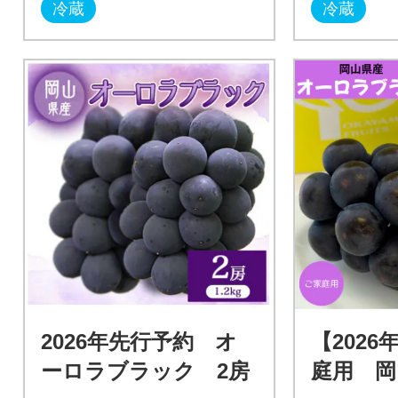
冷蔵
冷蔵
2026年先行予約 オ
【202
ーロラブラック 2房
庭用 岡