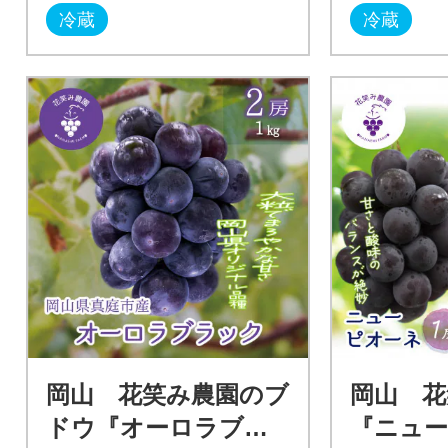
冷蔵
冷蔵
岡山 花笑み農園のブ
岡山 花
ドウ『オーロラブラ
『ニュー