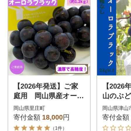
【2026年発送】ご家
【202
庭用 岡山県産オーロ
山のぶど
ラブラック(クール便)
ブラック)
岡山県里庄町
岡山県津山
約1.2kg
寄付金額
18,000
円
寄付金額
（1件）