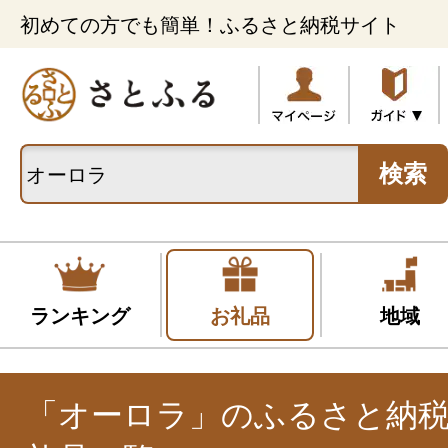
初めての方でも簡単！ふるさと納税サイト
検索
ランキング
お礼品
地域
「オーロラ」のふるさと納