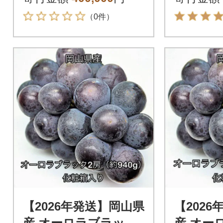
（0件）
【2026年発送】岡山県
【202
産 オーロラブラック
産 オー