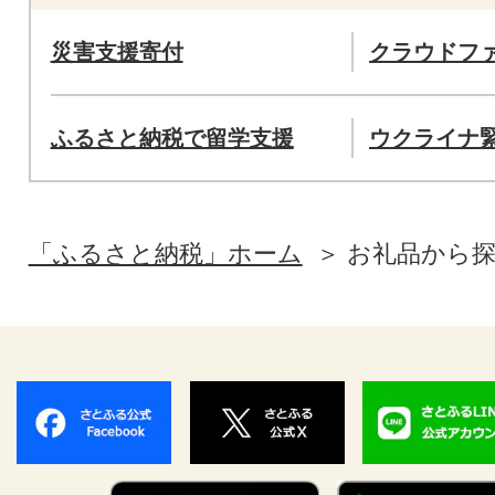
災害支援寄付
クラウドフ
ふるさと納税で留学支援
ウクライナ
「ふるさと納税」ホーム
お礼品から