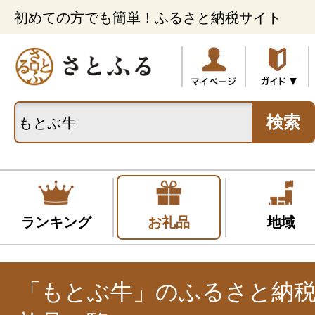
初めての方でも簡単！ふるさと納税サイト
検索
ランキング
お礼品
地域
「もとぶ牛」のふるさと納