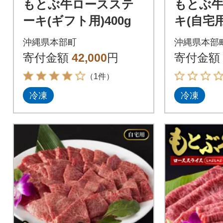
もとぶ牛ロースステ
もとぶ
ーキ(ギフト用)400g
キ(自宅用
沖縄県本部町
沖縄県本部
寄付金額
42,000
円
寄付金額
（1件）
冷凍
冷凍