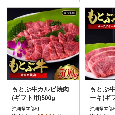
もとぶ牛カルビ焼肉
もとぶ
(ギフト用)500g
ーキ(ギフ
沖縄県本部町
沖縄県本部