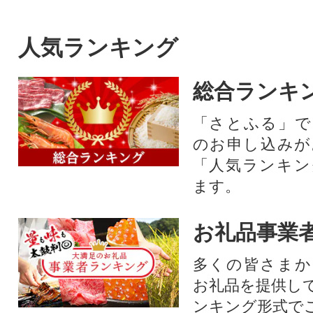
人気ランキング
総合ランキ
「さとふる」で
のお申し込みが
「人気ランキン
ます。
お礼品事業
多くの皆さまか
お礼品を提供し
ンキング形式で