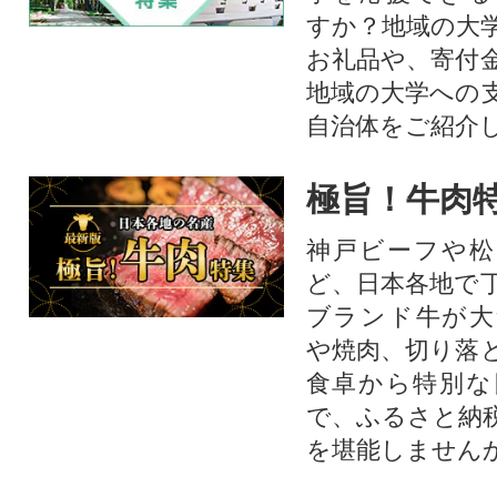
すか？地域の大
お礼品や、寄付
地域の大学への
自治体をご紹介
極旨！牛肉
神戸ビーフや松
ど、日本各地で
ブランド牛が大
や焼肉、切り落
食卓から特別な
で、ふるさと納
を堪能しません