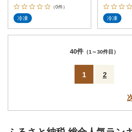
（0件）
冷凍
冷凍
40件
（1～30件目）
1
2