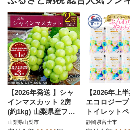
ふるさと納税 総合人気ラン
【2026年発送 】シャ
【2026年上
インマスカット 2房
エコロジープ
(約1kg) 山梨県産フル
トイレットペ
ーツ 人気のぶどう
ダブル 96ロ
山梨県山梨市
静岡県富士市