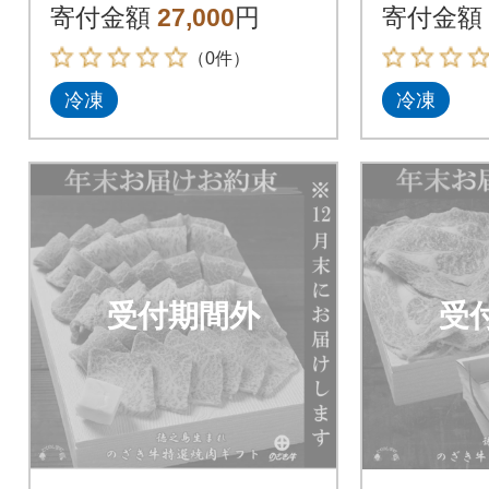
寄付金額
27,000
円
寄付金額
（0件）
冷凍
冷凍
受付期間外
受