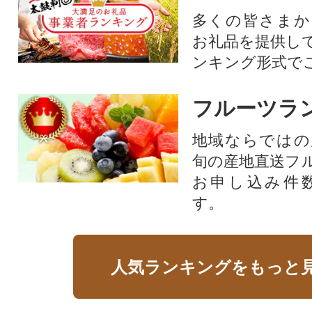
多くの皆さまか
お礼品を提供し
ンキング形式で
フルーツラ
地域ならではの
旬の産地直送フ
お申し込み件
す。
人気ランキングをもっと