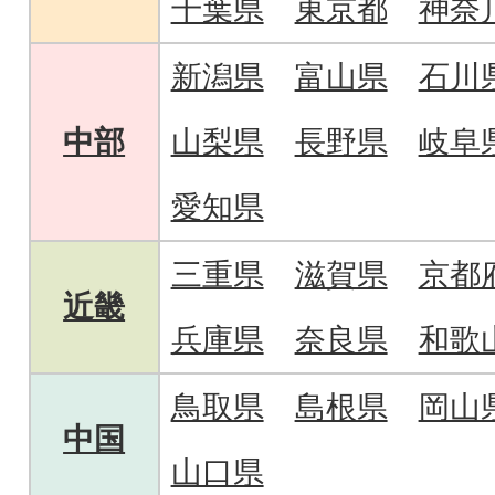
千葉県
東京都
神奈
新潟県
富山県
石川
中部
山梨県
長野県
岐阜
愛知県
三重県
滋賀県
京都
近畿
兵庫県
奈良県
和歌
鳥取県
島根県
岡山
中国
山口県