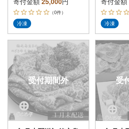
寄付金額
25,000
円
寄付金額
（0件）
冷凍
冷凍
受付期間外
受