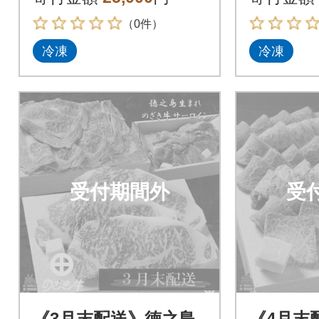
（0件）
冷凍
冷凍
受付期間外
受
《3月末配送》徳之島
《4月末