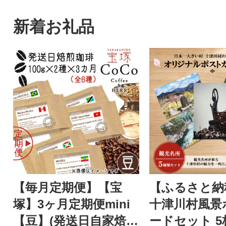
新着お礼品
【毎月定期便】【宝
【ふるさと納
塚】3ヶ月定期便mini
十津川村風景
【豆】(発送日自家焙煎
ードセット 