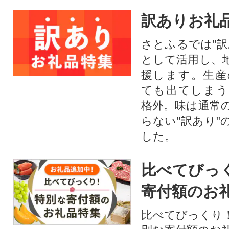
訳ありお礼
さとふるでは"訳
として活用し、
援します。⽣産
ても出てしまう
格外。味は通常
らない"訳あり"
した。
比べてびっ
寄付額のお
比べてびっくり