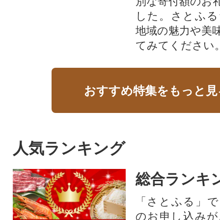
別な寄付額のお
した。さとふる
地域の魅力や美
てみてください
おすすめ特集をもっと見
人気ランキング
総合ランキ
「さとふる」で
のお申し込みが