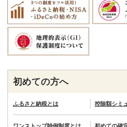
初めての方へ
ふるさと納税とは
控除額シミ
ワンストップ特例制度とは
初めての確