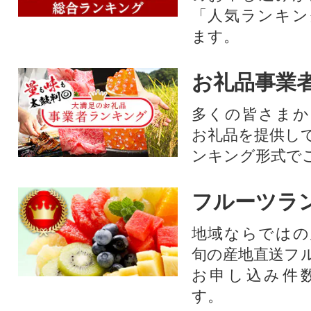
「人気ランキン
ます。
お礼品事業
多くの皆さまか
お礼品を提供し
ンキング形式で
フルーツラ
地域ならではの
旬の産地直送フ
お申し込み件
す。