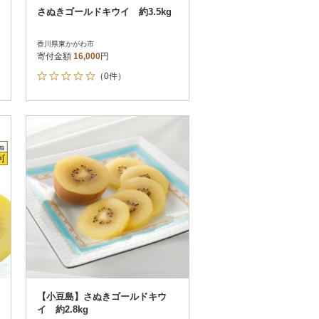
さぬきゴールドキウイ 約3.5kg
香川県東かがわ市
寄付金額
16,000
円
（0件）
【小豆島】さぬきゴールドキウ
イ 約2.8kg