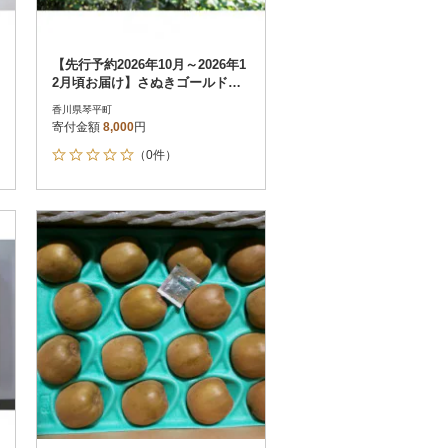
【先行予約2026年10月～2026年1
2月頃お届け】さぬきゴールドキ
ウイ 約1kg
香川県琴平町
寄付金額
8,000
円
（0件）