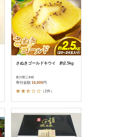
さぬきゴールドキウイ 約2.5kg
香川県三木町
寄付金額
16,000
円
（2件）