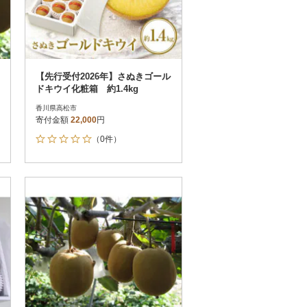
【先行受付2026年】さぬきゴール
ドキウイ化粧箱 約1.4kg
香川県高松市
寄付金額
22,000
円
（0件）