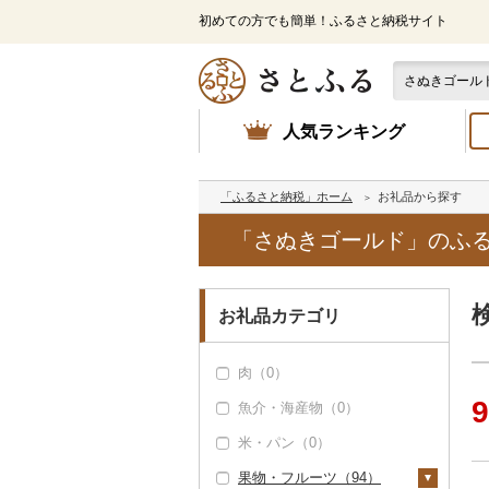
初めての方でも簡単！ふるさと納税サイト
人気ランキング
「ふるさと納税」ホーム
お礼品から探す
「さぬきゴールド」のふ
お礼品カテゴリ
肉（0）
9
魚介・海産物（0）
米・パン（0）
果物・フルーツ（94）