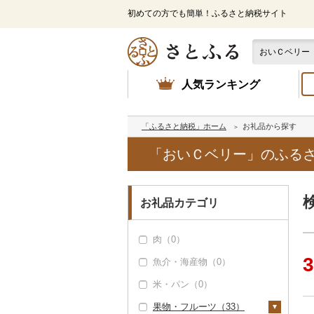
初めての方でも簡単！ふるさと納税サイト
人気ランキング
「ふるさと納税」ホーム
お礼品から探す
「おいＣベリー」のふる
お礼品カテゴリ
肉（0）
3
魚介・海産物（0）
米・パン（0）
果物・フルーツ（33）