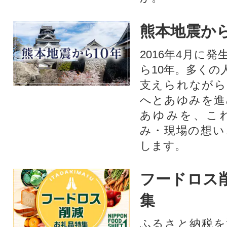
熊本地震から
2016年4月に
ら10年。多くの
支えられながら
へとあゆみを進
あゆみを、こ
み・現場の想い
します。
フードロス
集
ふるさと納税を