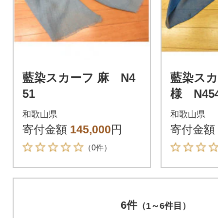
藍染スカーフ 麻 N4
藍染スカ
51
様 N45
和歌山県
和歌山県
寄付金額
145,000
円
寄付金額
（0件）
6件
（1～6件目）