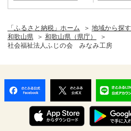
「ふるさと納税」ホーム
地域から探
和歌山県
和歌山県（県庁）
社会福祉法人ふじの会 みなみ工房