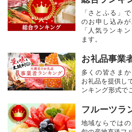
「さとふる」で
のお申し込みが
「人気ランキン
ます。
お礼品事業
多くの皆さまか
お礼品を提供し
ンキング形式で
フルーツラ
地域ならではの
旬の産地直送フ