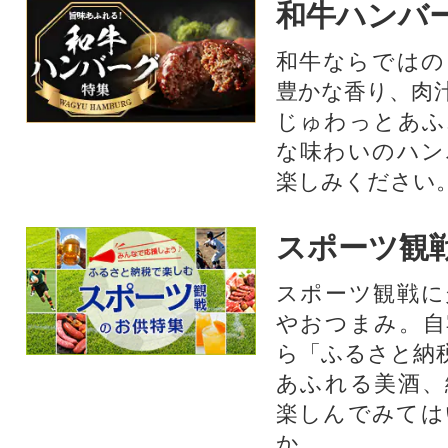
和牛ハンバ
和牛ならではの
豊かな香り、肉
じゅわっとあふ
な味わいのハン
楽しみください
スポーツ観
スポーツ観戦に
やおつまみ。自
ら「ふるさと納
あふれる美酒、
楽しんでみては
か。