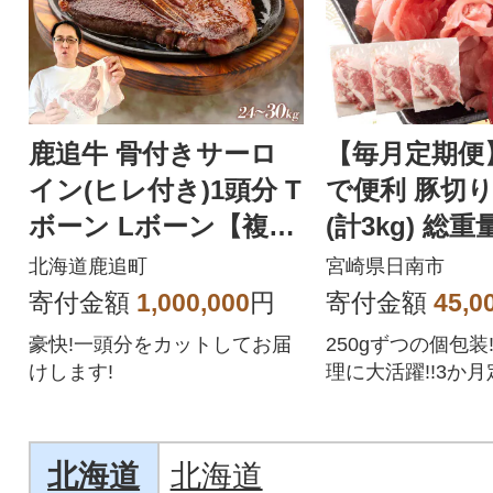
鹿追牛 骨付きサーロ
【毎月定期便
イン(ヒレ付き)1頭分 T
で便利 豚切
ボーン Lボーン【複数
(計3kg) 総重
個口で配送】
楽しみ定期便
北海道鹿追町
宮崎県日南市
寄付金額
1,000,000
円
寄付金額
45,0
豪快!一頭分をカットしてお届
250gずつの個包装
けします!
理に大活躍!!3か月
北海道
北海道