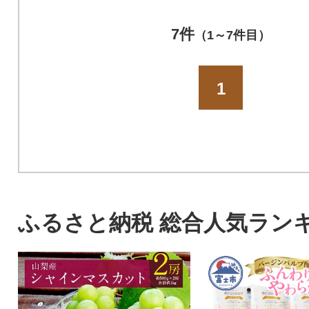
7件
（1～7件目）
1
ふるさと納税 総合人気ラン