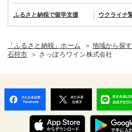
ふるさと納税で留学支援
ウクライナ
「ふるさと納税」ホーム
地域から探
石狩市
さっぽろワイン株式会社