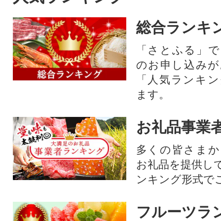
総合ランキ
「さとふる」で
のお申し込みが
「人気ランキン
ます。
お礼品事業
多くの皆さまか
お礼品を提供し
ンキング形式で
フルーツラ