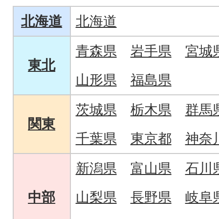
北海道
北海道
青森県
岩手県
宮城
東北
山形県
福島県
茨城県
栃木県
群馬
関東
千葉県
東京都
神奈
新潟県
富山県
石川
中部
山梨県
長野県
岐阜