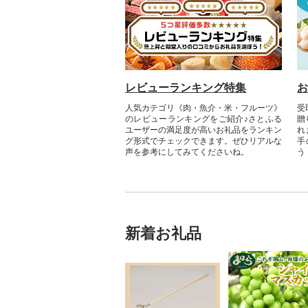
レビューランキング特集
お
人気カテゴリ《肉・魚介・米・フルーツ》
受
のレビューランキングをご紹介♪さとふる
贈
ユーザーの満足度が高いお礼品をランキン
れ
グ形式でチェックできます。ぜひリアルな
手
声を参考にしてみてくださいね。
う
新着お礼品