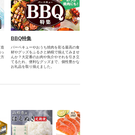
BBQ特集
て造
バーベキューやおうち焼肉を彩る最高の食
揃っ
材やグッズをふるさと納税で揃えてみませ
貴方
んか？大定番のお肉や魚介やそれを引き立
？
てるたれ、便利なグッズまで、個性豊かな
お礼品を取り揃えました。