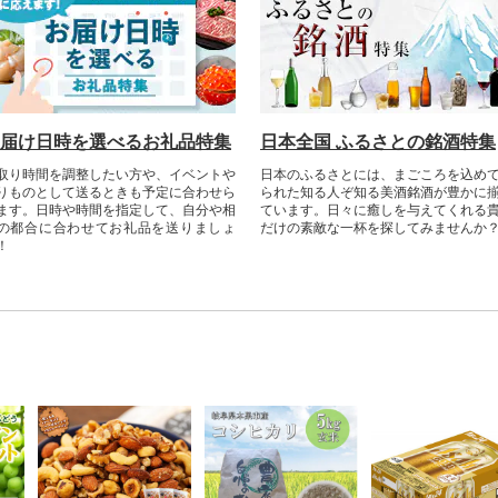
届け日時を選べるお礼品特集
日本全国 ふるさとの銘酒特集
取り時間を調整したい方や、イベントや
日本のふるさとには、まごころを込め
りものとして送るときも予定に合わせら
られた知る人ぞ知る美酒銘酒が豊かに
ます。日時や時間を指定して、自分や相
ています。日々に癒しを与えてくれる
の都合に合わせてお礼品を送りましょ
だけの素敵な一杯を探してみませんか
！