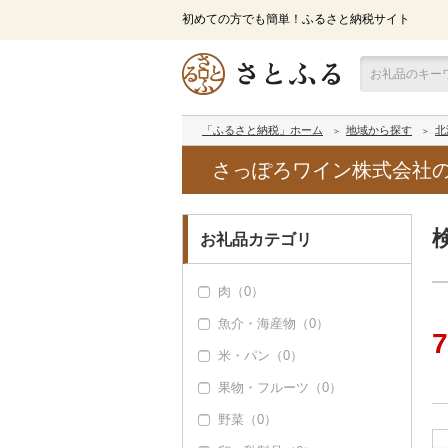
初めての方でも簡単！ふるさと納税サイト
「ふるさと納税」ホーム
地域から探す
北
さっぽろワイン株式会社
お礼品カテゴリ
肉（0）
魚介・海産物（0）
7
米・パン（0）
果物・フルーツ（0）
野菜（0）