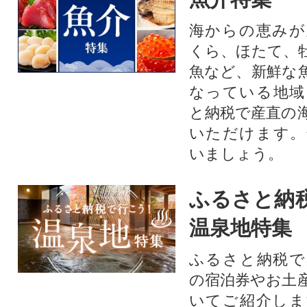
海からの恵みが
くら、ほたて、
魚など、新鮮な
なっている地域
と納税で産直の
いただけます。
いましょう。
ふるさと納
温泉地特集
ふるさと納税で
の宿泊券やお土
いてご紹介しま