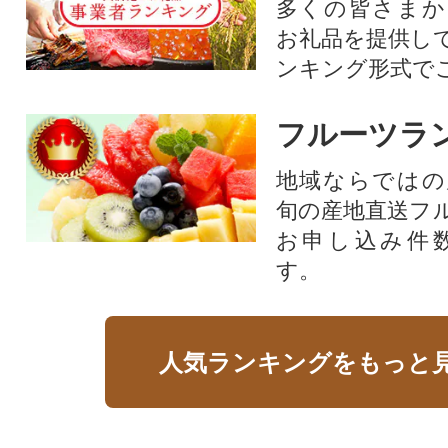
多くの皆さまか
お礼品を提供し
ンキング形式で
フルーツラ
地域ならではの
旬の産地直送フ
お申し込み件
す。
人気ランキングをもっと