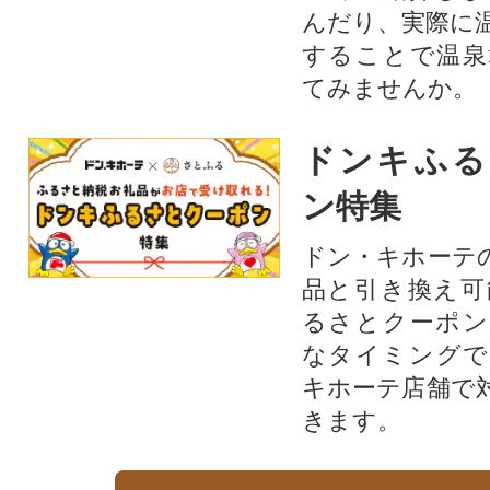
んだり、実際に
することで温泉
てみませんか。
ドンキふる
ン特集
ドン・キホーテ
品と引き換え可
るさとクーポン
なタイミングで
キホーテ店舗で
きます。