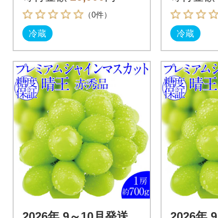
産
産
（0件）
冷蔵
冷蔵
2026年 9～10月発送
2026年