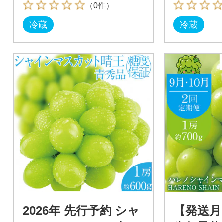
（0件）
冷蔵
冷蔵
2026年 先行予約 シャ
【発送月