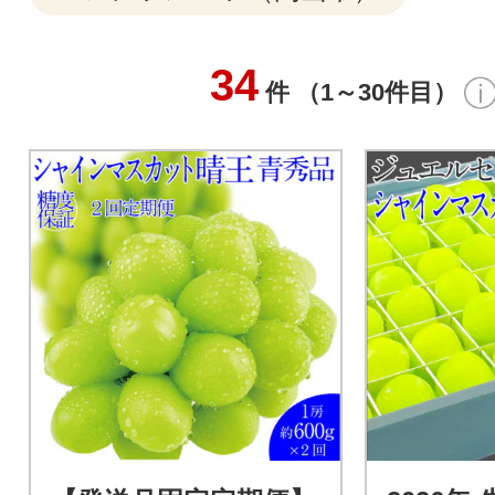
34
件 （1～30件目）