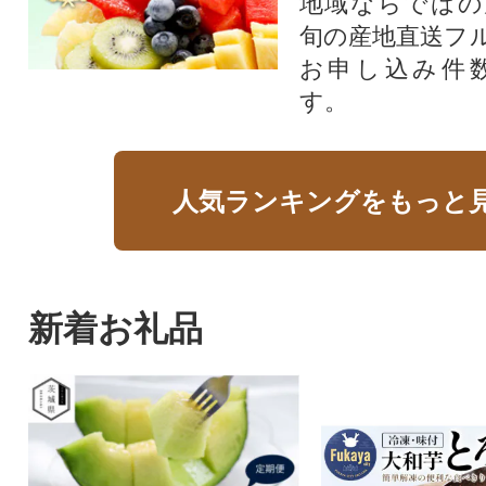
地域ならではの
旬の産地直送フ
お申し込み件
す。
人気ランキングをもっと
新着お礼品