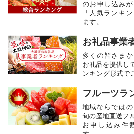
のお申し込みが
「人気ランキン
ます。
お礼品事業
多くの皆さまか
お礼品を提供し
ンキング形式で
フルーツラ
地域ならではの
旬の産地直送フ
お申し込み件
す。