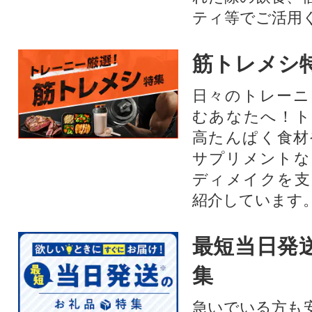
ティ等でご活用
筋トレメシ
日々のトレーニ
むあなたへ！ト
高たんぱく食材
サプリメントな
ディメイクを支
紹介しています
最短当日発
集
急いでいる方も