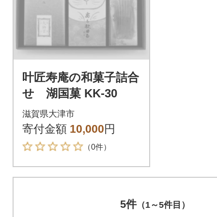
叶匠寿庵の和菓子詰合
せ 湖国菓 KK-30
滋賀県大津市
寄付金額
10,000
円
（0件）
5件
（1～5件目）