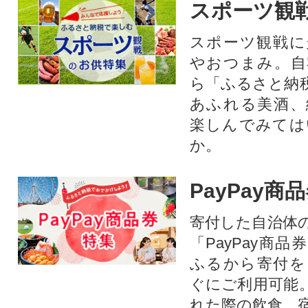
スポーツ観
スポーツ観戦に
やおつまみ。自
ら「ふるさと納
あふれる美酒、
楽しんでみては
か。
PayPay商
寄付した自治体
「PayPay商
ふるから寄付を
ぐにご利用可能
れた際の飲食、