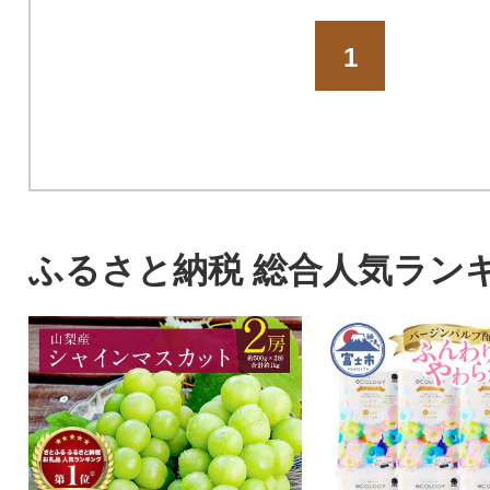
1
ふるさと納税 総合人気ラン