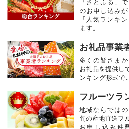
「さとふる」で
のお申し込みが
「人気ランキン
ます。
お礼品事業
多くの皆さまか
お礼品を提供し
ンキング形式で
フルーツラ
地域ならではの
旬の産地直送フ
お申し込み件