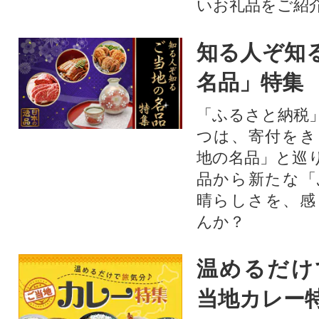
いお礼品をご紹
知る人ぞ知
名品」特集
「ふるさと納税
つは、寄付をき
地の名品」と巡
品から新たな「
晴らしさを、感
んか？
温めるだけ
当地カレー