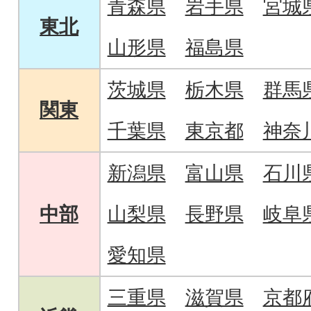
青森県
岩手県
宮城
東北
山形県
福島県
茨城県
栃木県
群馬
関東
千葉県
東京都
神奈
新潟県
富山県
石川
中部
山梨県
長野県
岐阜
愛知県
三重県
滋賀県
京都