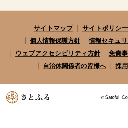
サイトマップ
サイトポリシー
個人情報保護方針
情報セキュリ
ウェブアクセシビリティ方針
免責事
自治体関係者の皆様へ
採用
©
Satofull Co.