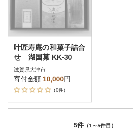
叶匠寿庵の和菓子詰合
せ 湖国菓 KK-30
滋賀県大津市
寄付金額
10,000
円
（0件）
5件
（1～5件目）