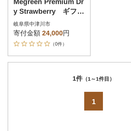
Megreen Premium Dr
y Strawberry ギフト
向け50g
岐阜県中津川市
寄付金額
24,000
円
（0件）
1件
（1～1件目）
1