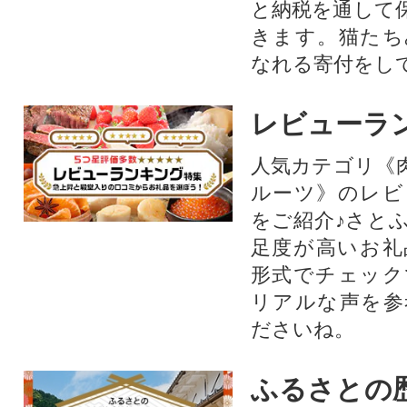
と納税を通して
きます。猫たち
なれる寄付をし
レビューラ
人気カテゴリ《
ルーツ》のレビ
をご紹介♪さと
足度が高いお礼
形式でチェック
リアルな声を参
ださいね。
ふるさとの