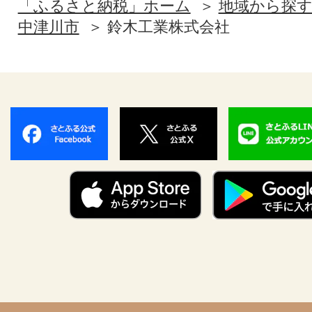
「ふるさと納税」ホーム
地域から探
中津川市
鈴木工業株式会社