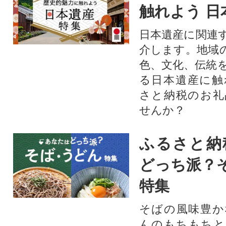
触れよう 日
日本遺産に関連
介します。地域
色、文化、伝統
る日本遺産に触
さと納税のお礼
せんか？​​​
ふるさと納
どっち派？
特集
そばの風味豊か
んのもちもちと