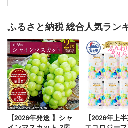
ふるさと納税 総合人気ラン
【2026年発送 】シャ
【2026年上
インマスカット 2房
エコロジープ