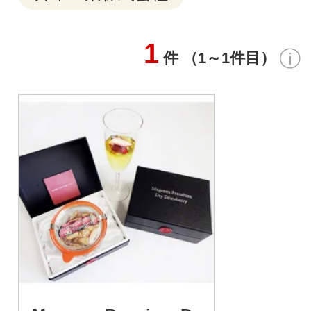
1
件 （1～1件目）