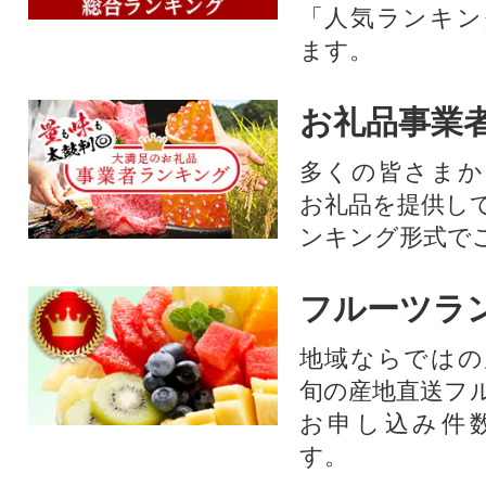
「人気ランキン
ます。
お礼品事業
多くの皆さまか
お礼品を提供し
ンキング形式で
フルーツラ
地域ならではの
旬の産地直送フ
お申し込み件
す。