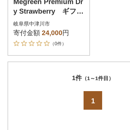
Megreen Premium Dr
y Strawberry ギフト
向け50g
岐阜県中津川市
寄付金額
24,000
円
（0件）
1件
（1～1件目）
1