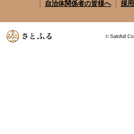
自治体関係者の皆様へ
採用
©
Satofull Co.