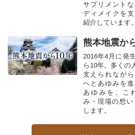
サプリメントな
ディメイクを支
紹介しています
熊本地震から
2016年4月に
ら10年。多くの
支えられながら
へとあゆみを進
あゆみを、こ
み・現場の想い
します。