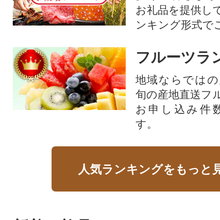
お礼品を提供し
ンキング形式で
フルーツラ
地域ならではの
旬の産地直送フ
お申し込み件
す。
人気ランキングをもっと