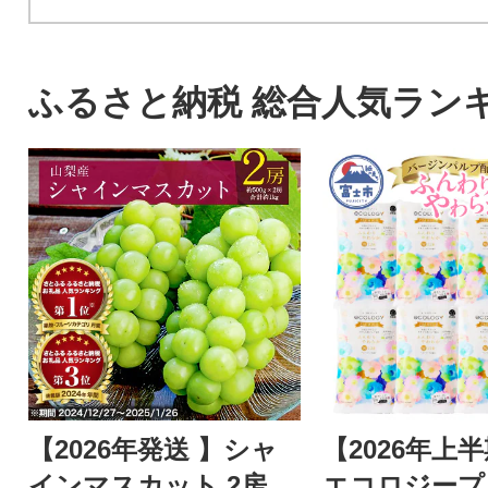
ふるさと納税 総合人気ラン
【2026年発送 】シャ
【2026年上
インマスカット 2房
エコロジープ