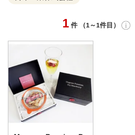
1
件 （1～1件目）