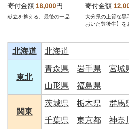
寄付金額
18,000
円
寄付金額
12,0
献立を整える、最後の一品
大分県の上質な黒
おいた豊後牛】を
ます。
北海道
北海道
青森県
岩手県
宮城
東北
山形県
福島県
茨城県
栃木県
群馬
関東
千葉県
東京都
神奈