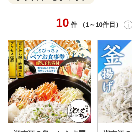
10
件 （1～10件目）