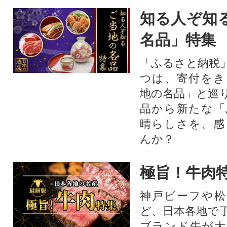
知る人ぞ知
名品」特集
「ふるさと納税
つは、寄付をき
地の名品」と巡
品から新たな「
晴らしさを、感
んか？
極旨！牛肉
神戸ビーフや松
ど、日本各地で
ブランド牛が大