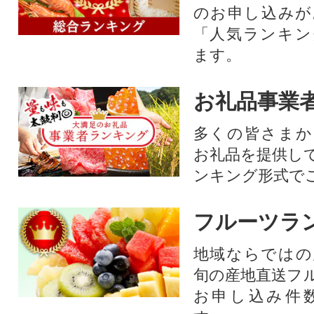
のお申し込みが
「人気ランキン
ます。
お礼品事業
多くの皆さまか
お礼品を提供し
ンキング形式で
フルーツラ
地域ならではの
旬の産地直送フ
お申し込み件