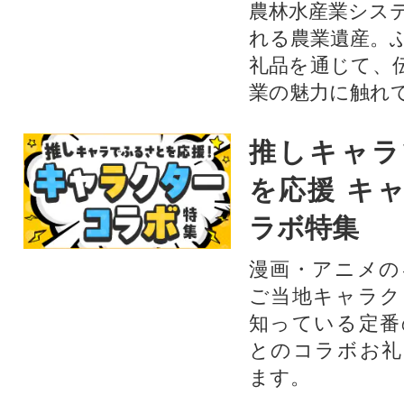
農林水産業シス
れる農業遺産。
礼品を通じて、
業の魅力に触れて
推しキャラ
を応援 キ
ラボ特集
漫画・アニメの
ご当地キャラク
知っている定番
とのコラボお礼
ます。​