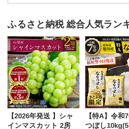
ふるさと納税 総合人気ラン
【2026年発送 】シャ
【特A】令和
インマスカット 2房
つぼし10kg(5