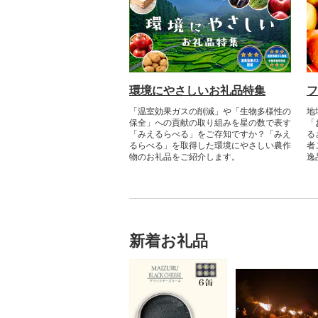
環境にやさしいお礼品特集
フ
「温室効果ガスの削減」や「生物多様性の
地
保全」への貢献の取り組みを星の数で表す
「
「みえるらべる」をご存知ですか？「みえ
る
るらべる」を取得した環境にやさしい農作
者
物のお礼品をご紹介します。​
逸
新着お礼品