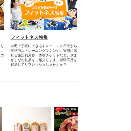
フィットネス特集
たり
自宅で手軽にできるトレーニング用品から
た。
本格的なトレーニングマシンや、実際に試
との
せる施設利用券・体験チケットなど、さま
ざまなお礼品をご紹介します。運動不足を
解消してリフレッシュしませんか？