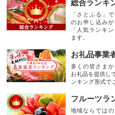
総合ランキ
「さとふる」で
のお申し込みが
「人気ランキン
ます。
お礼品事業
多くの皆さまか
お礼品を提供し
ンキング形式で
フルーツラ
地域ならではの