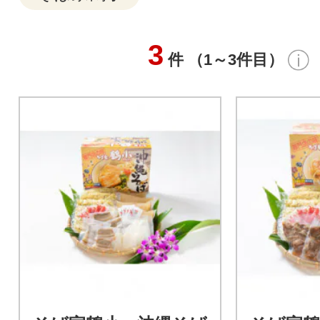
3
件 （1～3件目）