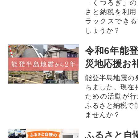
「くつろぎ」の
さと納税を利用
ラックスできる
しょうか？
令和6年能登
災地応援お
能登半島地震の
ちました。現在
ための活動が行
ふるさと納税で
ませんか？
ふるさと自