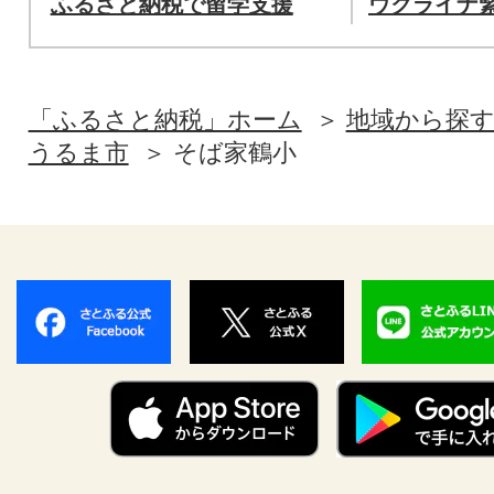
ふるさと納税で留学支援
ウクライナ
「ふるさと納税」ホーム
地域から探
うるま市
そば家鶴小