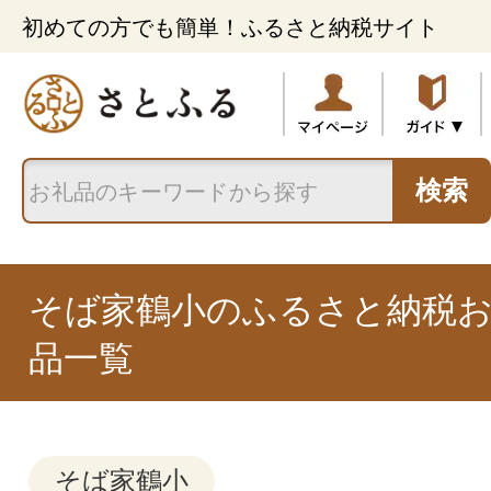
初めての方でも簡単！ふるさと納税サイト
検索
そば家鶴小のふるさと納税お
品一覧
そば家鶴小