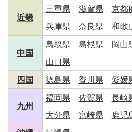
三重県
滋賀県
京都
近畿
兵庫県
奈良県
和歌
鳥取県
島根県
岡山
中国
山口県
四国
徳島県
香川県
愛媛
福岡県
佐賀県
長崎
九州
大分県
宮崎県
鹿児