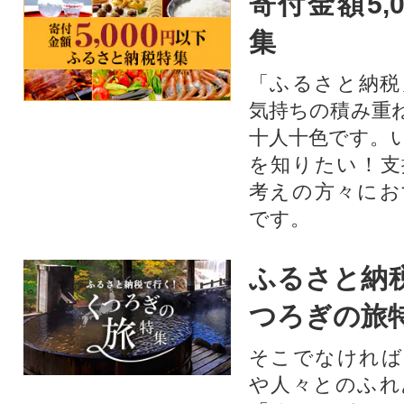
寄付金額5,
集
「ふるさと納税
気持ちの積み重
十人十色です。
を知りたい！支
考えの方々にお
です。
ふるさと納
つろぎの旅
そこでなければ
や人々とのふれ