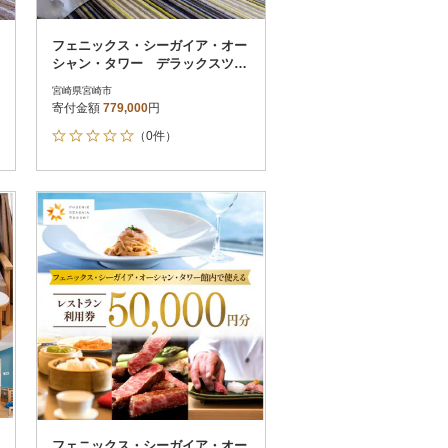
フェニックス・シーガイア・オー
シャン・タワー デラックスツイ
ンペアホテル宿泊券5枚セット_温
宮崎県宮崎市
泉
寄付金額
779,000
円
（0件）
フェニックス・シーガイア・オー