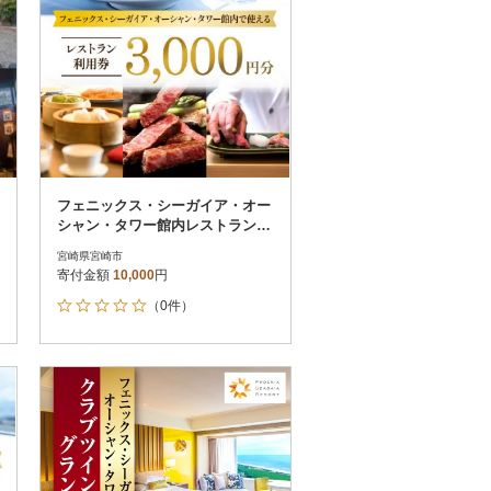
フェニックス・シーガイア・オー
シャン・タワー館内レストラン利
用券(3,000円分)_お食事券
宮崎県宮崎市
寄付金額
10,000
円
（0件）