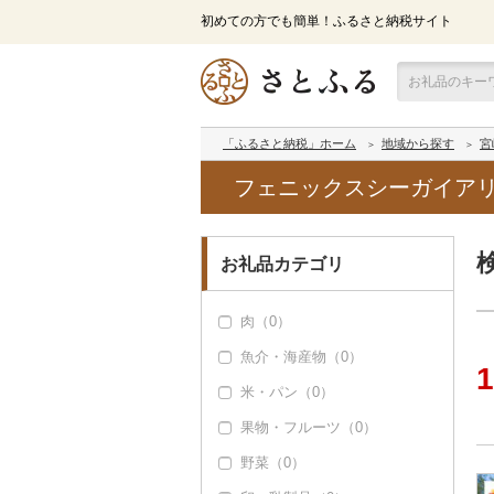
初めての方でも簡単！ふるさと納税サイト
「ふるさと納税」ホーム
地域から探す
宮
フェニックスシーガイア
お礼品カテゴリ
肉（0）
魚介・海産物（0）
1
米・パン（0）
果物・フルーツ（0）
野菜（0）