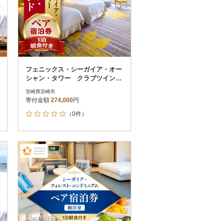
フェニックス・シーガイア・オー
シャン・タワー クラブツイン・
グランドペアホテル宿泊券_温泉
宮崎県宮崎市
寄付金額
274,000
円
（0件）