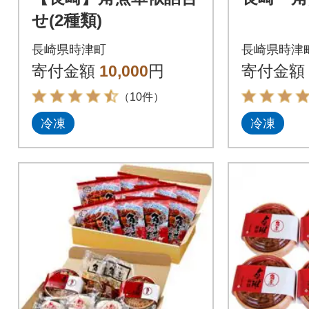
せ(2種類)
長崎県時津町
長崎県時津
寄付金額
10,000
円
寄付金額
（10件）
冷凍
冷凍