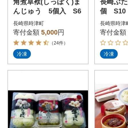
角煮卓袱(しっぽく)ま
長崎ぶた
んじゅう 5個入 S6
個 S10
長崎県時津町
長崎県時津
寄付金額
5,000
円
寄付金額
（24件）
冷凍
冷凍