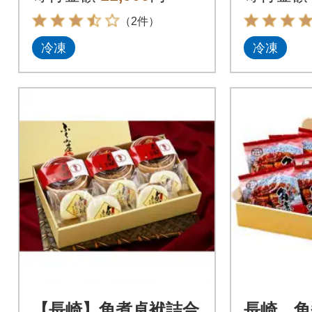
（2件）
冷凍
冷凍
【長崎】角煮卓袱詰合
長崎 角