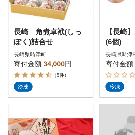
長崎 角煮卓袱(しっ
【長崎】
ぽく)詰合せ
(6個)
長崎県時津町
長崎県時津
寄付金額
34,000
円
寄付金額
（5件）
冷凍
冷凍