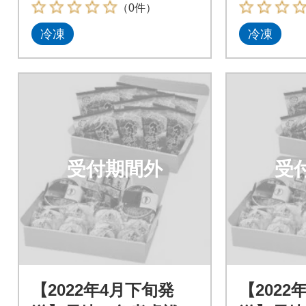
（0件）
冷凍
冷凍
受付期間外
受
【2022年4月下旬発
【2022