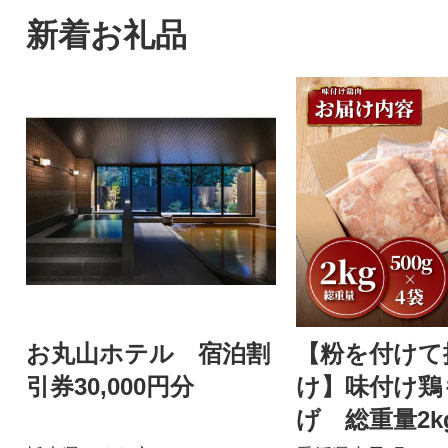
新着お礼品
お丸山ホテル 宿泊割
【粉を付けて
引券30,000円分
け】味付け鶏
げ 総重量2kg