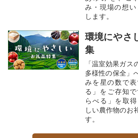
み・現場の想い
します。
環境にやさ
集
「温室効果ガス
多様性の保全」
みを星の数で表
る」をご存知で
らべる」を取得
しい農作物のお
す。​