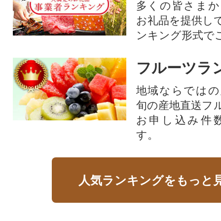
多くの皆さまか
お礼品を提供し
ンキング形式で
フルーツラ
地域ならではの
旬の産地直送フ
お申し込み件
す。
人気ランキングをもっと