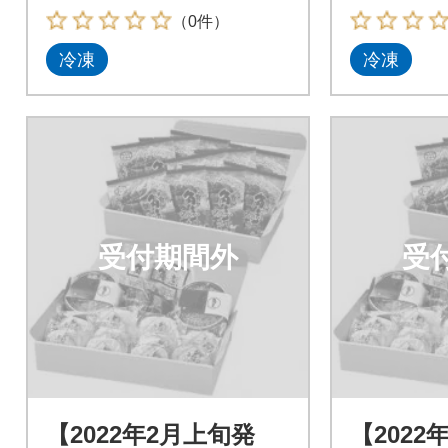
（0件）
冷凍
冷凍
受付期間外
受
【2022年2月上旬発
【2022