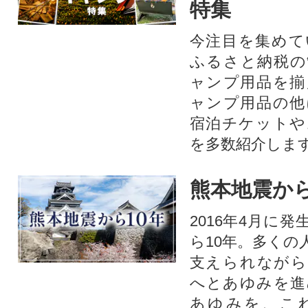
特集
今注目を集めて
ふるさと納税の
ャンプ用品を揃
ャンプ用品の他
宿泊チケットや
を多数紹介しま
熊本地震から
2016年4月に
ら10年。多くの
支えられながら
へとあゆみを進
あゆみを、こ