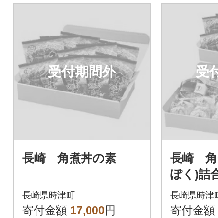
受付期間外
受
長崎 角煮丼の素
長崎 角
ぽく)詰
長崎県時津町
長崎県時津
寄付金額
17,000
円
寄付金額