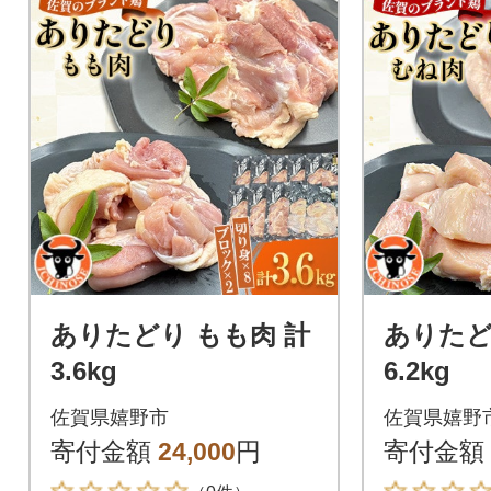
ありたどり もも肉 計
ありたど
3.6kg
6.2kg
佐賀県嬉野市
佐賀県嬉野
寄付金額
24,000
円
寄付金額