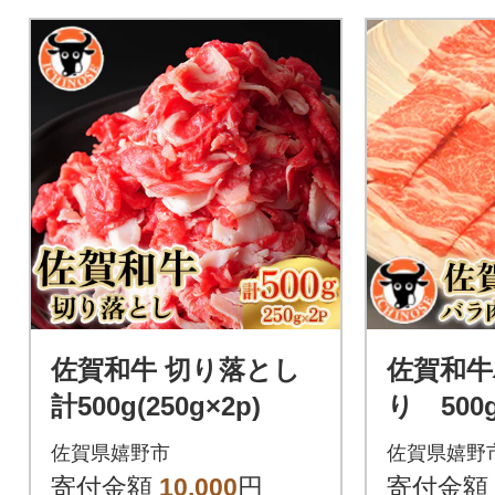
佐賀和牛 切り落とし
佐賀和牛
計500g(250g×2p)
り 500
佐賀県嬉野市
佐賀県嬉野
寄付金額
10,000
円
寄付金額