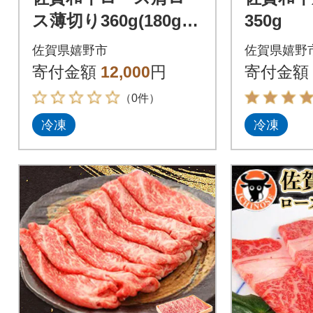
ス薄切り360g(180g×
350g
2)
佐賀県嬉野市
佐賀県嬉野
寄付金額
12,000
円
寄付金額
（0件）
冷凍
冷凍