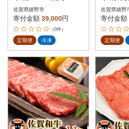
全3回
回
佐賀県嬉野市
佐賀県嬉野
寄付金額
39,000
円
寄付金額
（0件）
定期便
冷凍
定期便