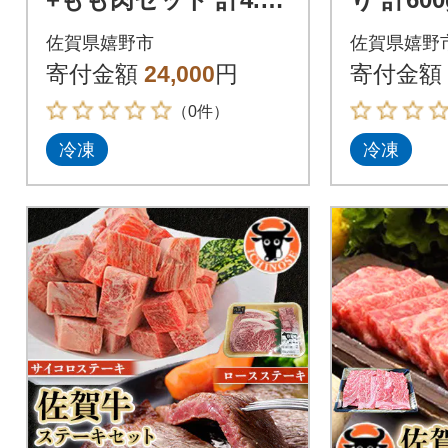
g
佐賀県嬉野市
佐賀県嬉野
寄付金額
24,000
円
寄付金額
（0件）
冷凍
冷凍