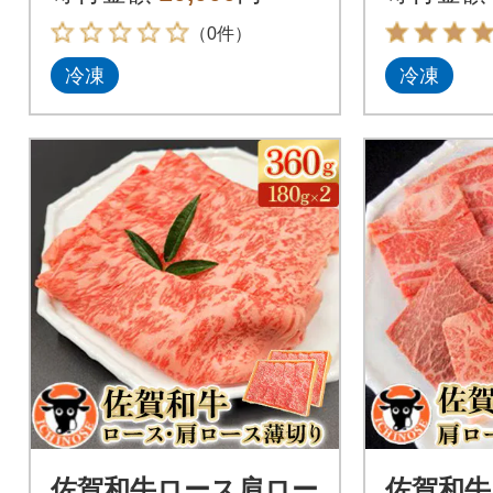
（0件）
冷凍
冷凍
佐賀和牛ロース肩ロー
佐賀和牛