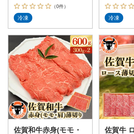
（0件）
冷凍
冷凍
佐賀和牛赤身(モモ・
佐賀牛 