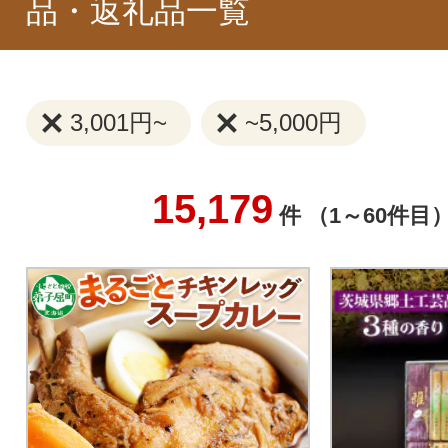
品・返礼品一覧
3,001円~
~5,000円
15,179
件 （1～60件目