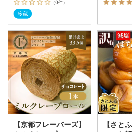
（0件）
冷蔵
【京都フレーバーズ】
【さと