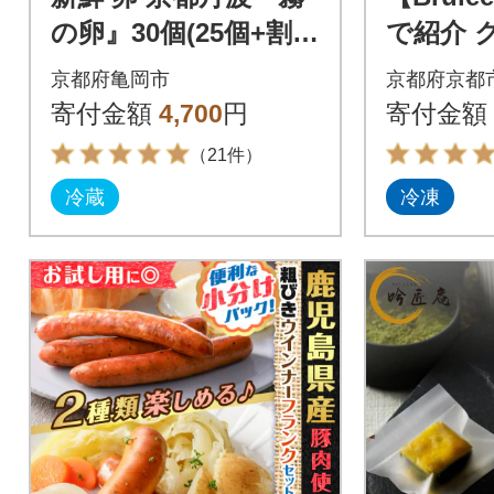
の卵』30個(25個+割れ
で紹介 
保証5個)
ュレドー
京都府亀岡市
京都府京都
都 人気
寄付金額
4,700
円
寄付金額
子
（21件）
冷蔵
冷凍