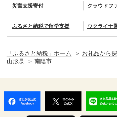
災害支援寄付
クラウドフ
ふるさと納税で留学支援
ウクライナ
「ふるさと納税」ホーム
お礼品から
山形県
南陽市