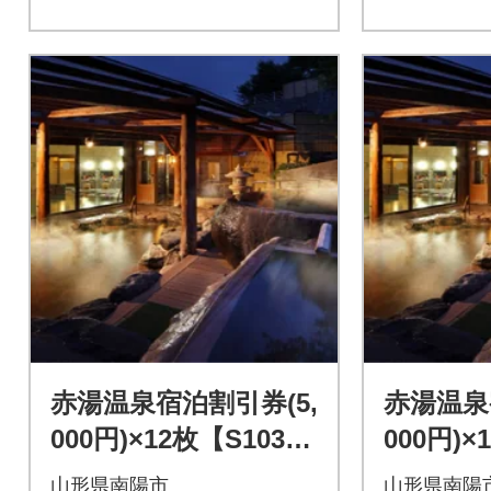
赤湯温泉宿泊割引券(5,
赤湯温泉
000円)×12枚【S103
000円)×
9】
0】
山形県南陽市
山形県南陽