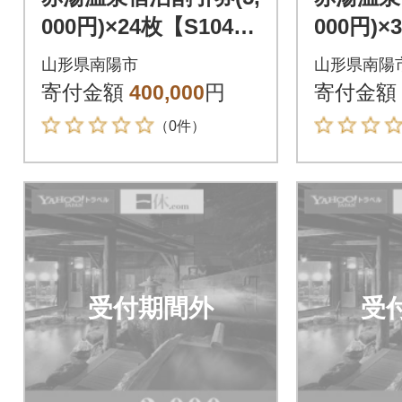
000円)×24枚【S104
000円)×
1】
2】
山形県南陽市
山形県南陽
寄付金額
400,000
円
寄付金額
（0件）
受付期間外
受