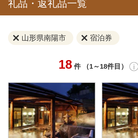
礼品・返礼品一覧
山形県南陽市
宿泊券
18
件 （1～18件目）