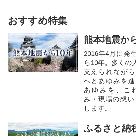
おすすめ特集
熊本地震から
2016年4月に
ら10年。多くの
支えられながら
へとあゆみを進
あゆみを、こ
み・現場の想い
します。
ふるさと納