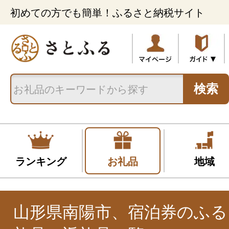
初めての方でも簡単！ふるさと納税サイト
検索
ランキング
お礼品
地域
山形県南陽市、宿泊券のふる