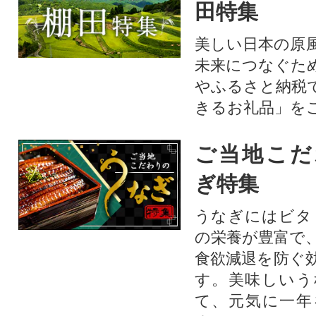
田特集
美しい日本の原
未来につなぐた
やふるさと納税
きるお礼品」を
ご当地こだ
ぎ特集
うなぎにはビタ
の栄養が豊富で
食欲減退を防ぐ
す。美味しいう
て、元気に一年