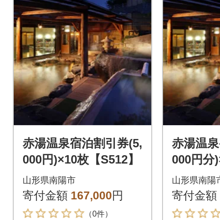
赤湯温泉宿泊割引券(5,
赤湯温泉
000円)×10枚【S512】
000円分)
6】
山形県南陽市
山形県南陽
寄付金額
167,000
円
寄付金額
（0件）