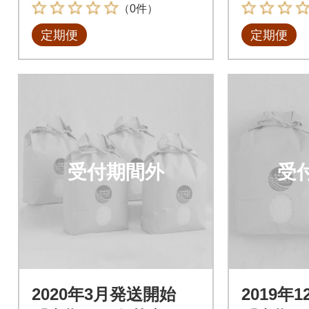
（0件）
定期便
定期便
受付期間外
受
2020年3月発送開始
2019年