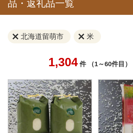
品・返礼品一覧
北海道留萌市
米
1,304
件 （1～60件目）