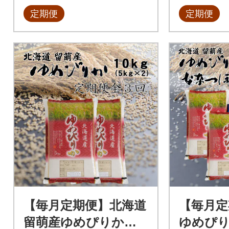
定期便
定期便
【毎月定期便】北海道
【毎月定
留萌産ゆめぴりか 1
ゆめぴりか