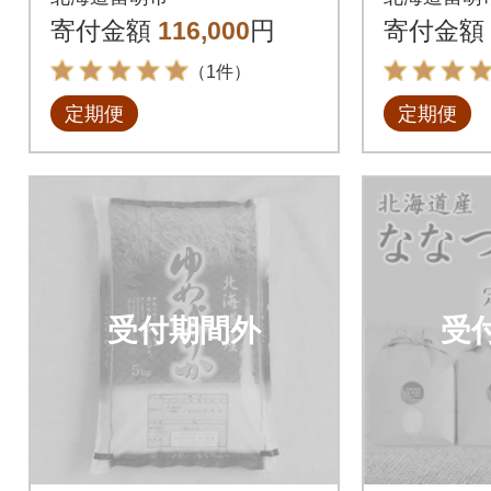
回
寄付金額
116,000
円
寄付金額
（1件）
定期便
定期便
受付期間外
受