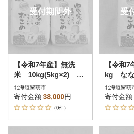
受付期間外
受
【令和7年産】無洗
【令和7
米 10kg(5kg×2) ゆ
kg な
めぴりか【北海道留萌
海道留萌
北海道留萌市
北海道留萌
産】
寄付金額
38,000
円
寄付金額
（0件）