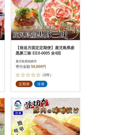
【発送月固定定期便】鹿児島県産
黒豚三昧 EE0-0005 全4回
鹿児島県枕崎市
寄付金額
50,000
円
（0件）
定期便
冷凍