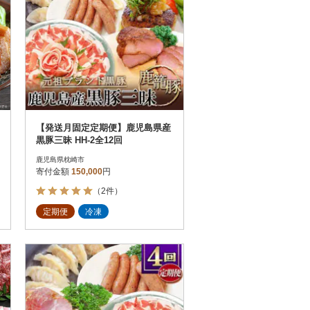
【発送月固定定期便】鹿児島県産
黒豚三昧 HH-2全12回
鹿児島県枕崎市
寄付金額
150,000
円
（2件）
定期便
冷凍