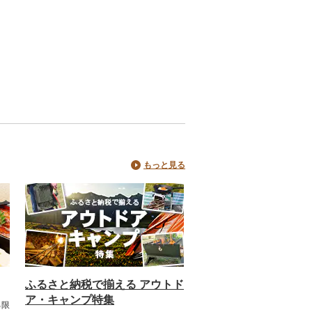
もっと見る
ふるさと納税で揃える アウトド
ア・キャンプ特集
る限