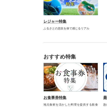
レジャー特集
ふるさとの息吹を体で感じるリアル
おすすめ特集
お食事券特集
最
地元食材を活かした料理を提供する飲食
急