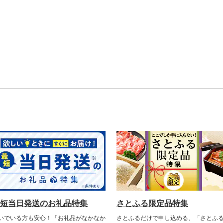
短当日発送のお礼品特集
さとふる限定品特集
いでいる方も安心！「お礼品がなかなか
さとふるだけで申し込める、「さとふ