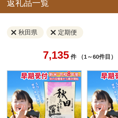
返礼品一覧
秋田県
定期便
7,135
件 （1～60件目）