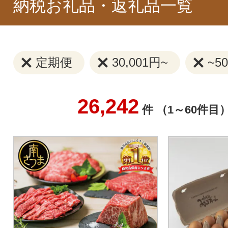
納税お礼品・返礼品一覧
定期便
30,001円~
~5
26,242
件 （1～60件目