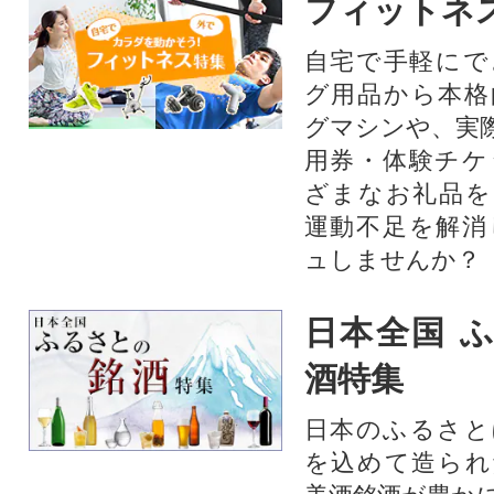
フィットネ
自宅で手軽にで
グ用品から本格
グマシンや、実
用券・体験チケ
ざまなお礼品を
運動不足を解消
ュしませんか？
日本全国 
酒特集
日本のふるさと
を込めて造られ