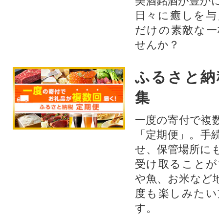
美酒銘酒が豊か
日々に癒しを与
だけの素敵な一
せんか？
ふるさと納
集
一度の寄付で複
「定期便」。手
せ、保管場所に
受け取ることが
や魚、お米など
度も楽しみたい
す。