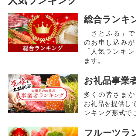
人気ランキング
総合ランキ
「さとふる」で
のお申し込みが
「人気ランキン
ます。
お礼品事業
多くの皆さまか
お礼品を提供し
ンキング形式で
フルーツラ