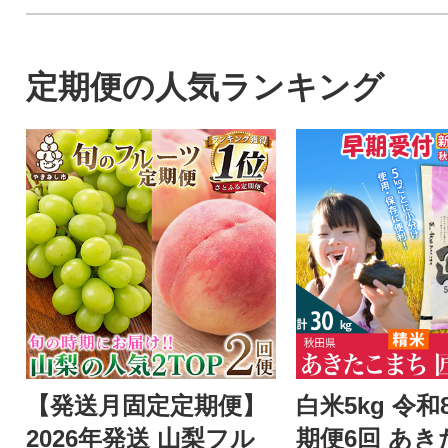
定期便の人気ランキング
【発送月固定定期便】
白米5kg 令和
2026年発送 山梨フル
期便6回 あ