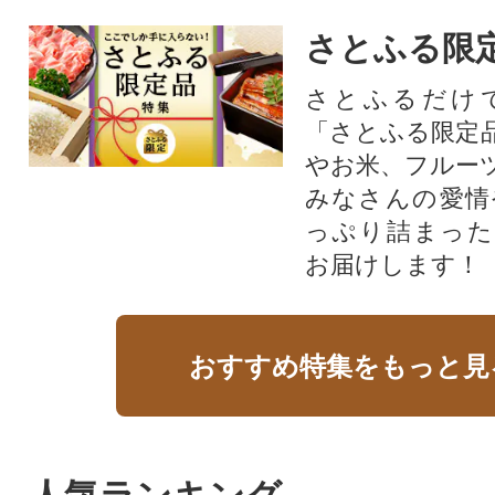
さとふる限
さとふるだけ
「さとふる限定
やお米、フルー
みなさんの愛情
っぷり詰まった
お届けします！
おすすめ特集をもっと見