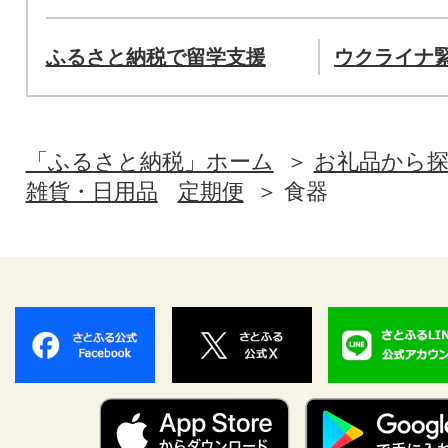
ふるさと納税で留学支援
ウクライナ
「ふるさと納税」ホーム
お礼品から
雑貨・日用品
定期便
食器