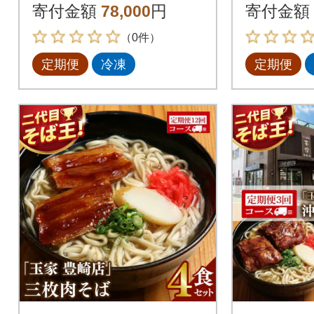
寄付金額
78,000
円
寄付金額
（0件）
定期便
冷凍
定期便