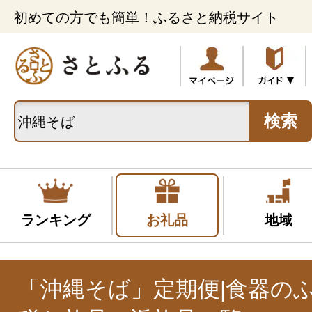
初めての方でも簡単！ふるさと納税サイト
検索
ランキング
お礼品
地域
「沖縄そば」定期便|食器の