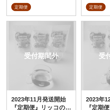
定期便
定期便
受付期間外
受
2023年11月発送開始
2023年
『定期便』リッコの
『定期便