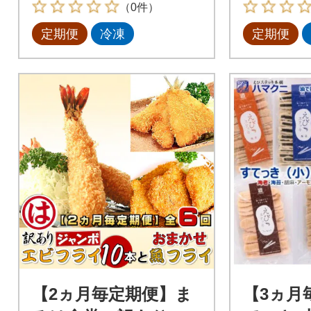
（0件）
定期便
冷凍
定期便
【2ヵ月毎定期便】ま
【3ヵ月