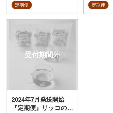
定期便
定期便
受付期間外
2024年7月発送開始
『定期便』リッコの