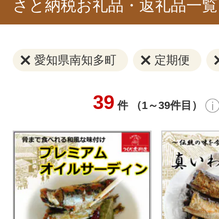
さと納税お礼品・返礼品一覧
愛知県南知多町
定期便
39
件 （1～39件目）