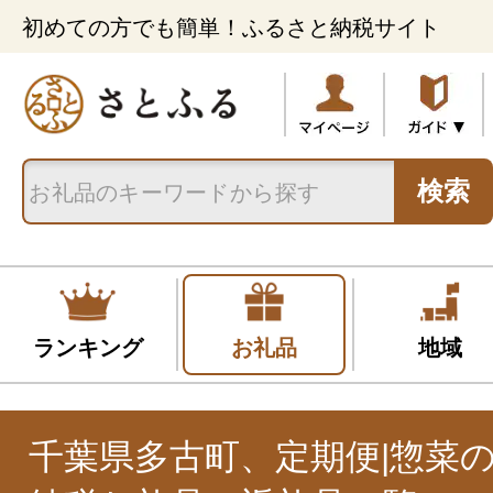
初めての方でも簡単！ふるさと納税サイト
検索
ランキング
お礼品
地域
千葉県多古町、定期便|惣菜