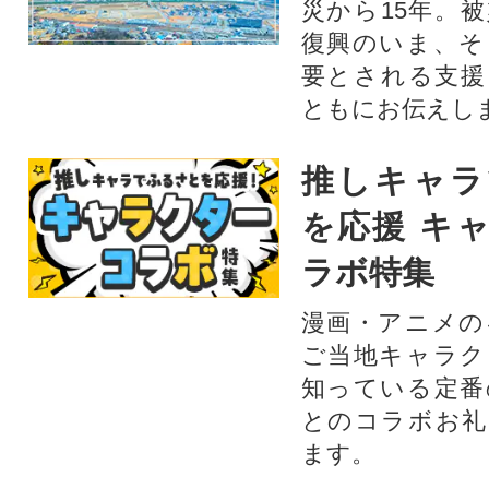
災から15年。
復興のいま、そ
要とされる支援
ともにお伝えし
推しキャラ
を応援 キ
ラボ特集
漫画・アニメの
ご当地キャラク
知っている定番
とのコラボお礼
ます。​