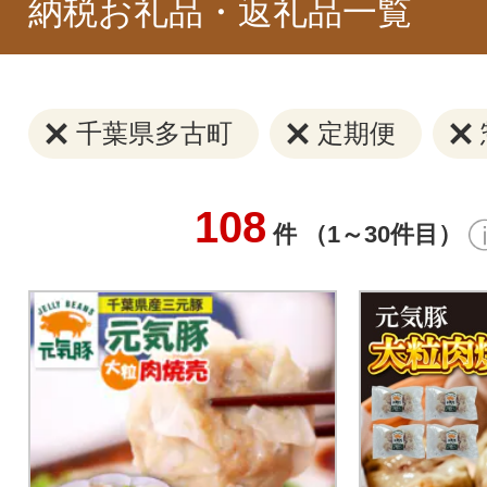
納税お礼品・返礼品一覧
千葉県多古町
定期便
108
件 （1～30件目）