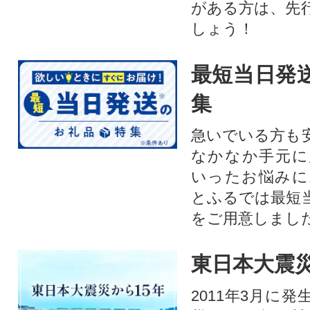
がある方は、先
しょう！
最短当日発
集
急いでいる方も
なかなか手元に
いったお悩みに
とふるでは最短
をご用意しまし
東日本大震災
2011年3月に