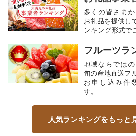
多くの皆さまか
お礼品を提供し
ンキング形式で
フルーツラ
地域ならではの
旬の産地直送フ
お申し込み件
す。
人気ランキングをもっと