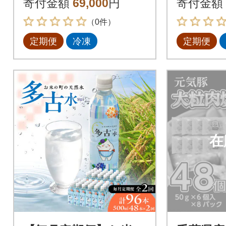
寄付金額
69,000
円
寄付金額
（0件）
定期便
冷凍
定期便
在