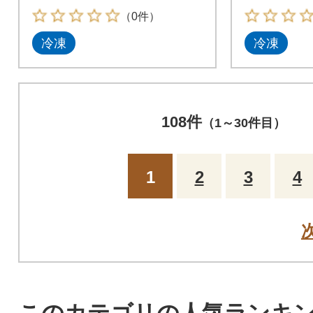
（0件）
冷凍
冷凍
108件
（1～30件目）
1
2
3
4