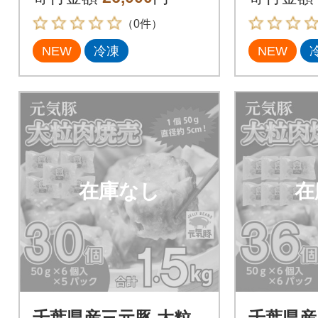
（0件）
NEW
冷凍
NEW
在庫なし
在
千葉県産三元豚 大粒
千葉県産