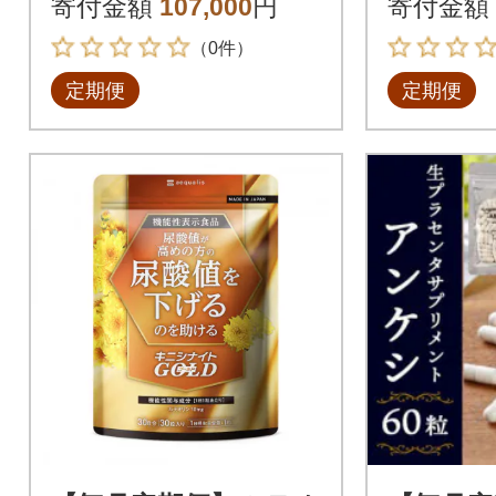
寄付金額
107,000
円
寄付金額
（0件）
定期便
定期便