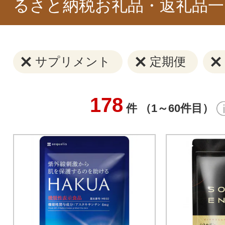
るさと納税お礼品・返礼品一
サプリメント
定期便
178
件 （1～60件目）