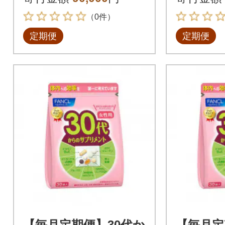
（0件）
定期便
定期便
【毎月定期便】30代か
【毎月定