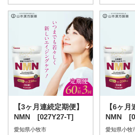
【3ヶ月連続定期便】
【6ヶ月
NMN [027Y27-T]
NMN [0
愛知県小牧市
愛知県小牧