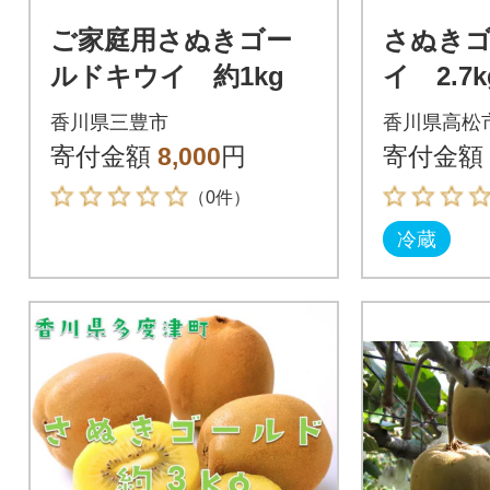
ご家庭用さぬきゴー
さぬき
ルドキウイ 約1kg
イ 2.7
香川県三豊市
香川県高松
寄付金額
8,000
円
寄付金額
（0件）
冷蔵