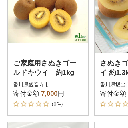
ご家庭用さぬきゴー
さぬき
ルドキウイ 約1kg
イ 約1.
香川県観音寺市
香川県坂出
寄付金額
7,000
円
寄付金額
（0件）