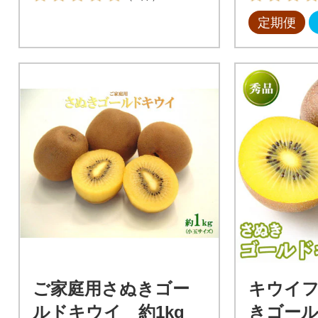
定期便
ご家庭用さぬきゴー
キウイフ
ルドキウイ 約1kg
きゴールド