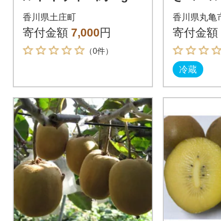
冷蔵 香
香川県土庄町
香川県丸亀
発送:1
寄付金額
7,000
円
寄付金額
（0件）
冷蔵