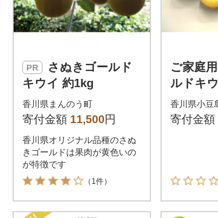
さぬきゴールド
ご家庭
PR
キウイ 約1kg
ルドキウ
香川県まんのう町
香川県小豆
寄付金額
11,500
円
寄付金額
香川県オリジナル品種のさぬ
きゴールドは果肉が黄色いの
が特徴です
（1件）