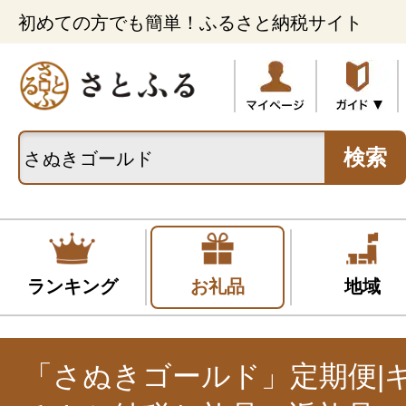
初めての方でも簡単！ふるさと納税サイト
検索
ランキング
お礼品
地域
「さぬきゴールド」定期便|