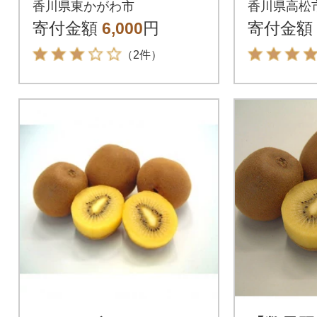
香川県東かがわ市
香川県高松
寄付金額
6,000
円
寄付金額
（2件）