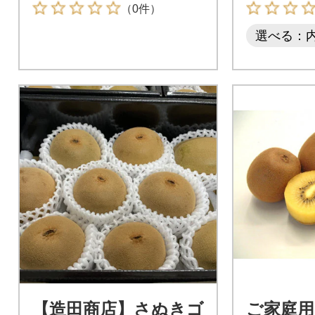
（0件）
選べる：
【造田商店】さぬきゴ
ご家庭