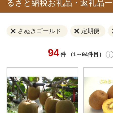
るさと納税お礼品・返礼品一
さぬきゴールド
定期便
94
件 （1～94件目）