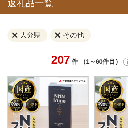
返礼品一覧
大分県
その他
207
件 （1～60件目）