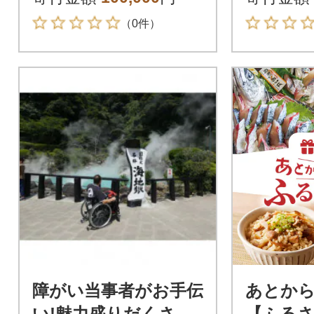
（0件）
障がい当事者がお手伝
あとか
い!魅力盛りだくさん
【ふるさ