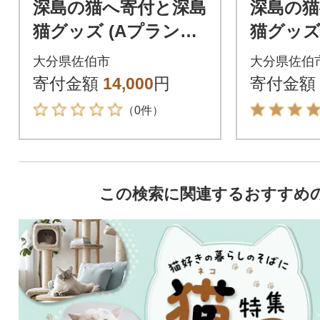
深島の猫へ寄付と深島
深島の猫
猫グッズ (Aプラン・
猫グッズ
計4種)
計5種)
大分県佐伯市
大分県佐伯
寄付金額
14,000
円
寄付金額
（0件）
この検索に関連するおすすめ