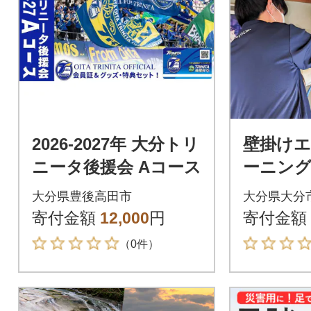
2026-2027年 大分トリ
壁掛け
ニータ後援会 Aコース
ーニン
ス(お掃
大分県豊後高田市
大分県大分
【大分市
寄付金額
12,000
円
寄付金額
定】 _P0
（0件）