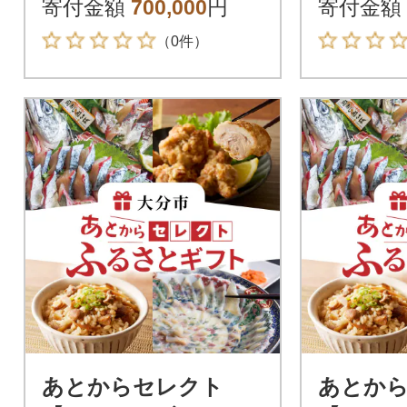
寄付金額
700,000
円
寄付金額
（0件）
あとからセレクト
あとか