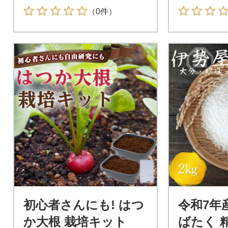
（0件）
初心者さんにも! はつ
令和7年
か大根 栽培キット
ばたく 精