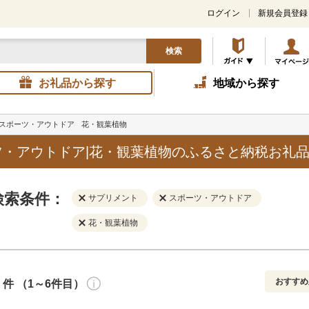
ログイン
新規会員登録
検索
お礼品から探す
地域から探す
スポーツ・アウトドア
花・観葉植物
・アウトドア|花・観葉植物のふるさと納税お礼
検索条件：
サプリメント
スポーツ・アウトドア
花・観葉植物
おすすめ
件 （1～6件目）
寄付金額
解除
地域
解除
おすすめ