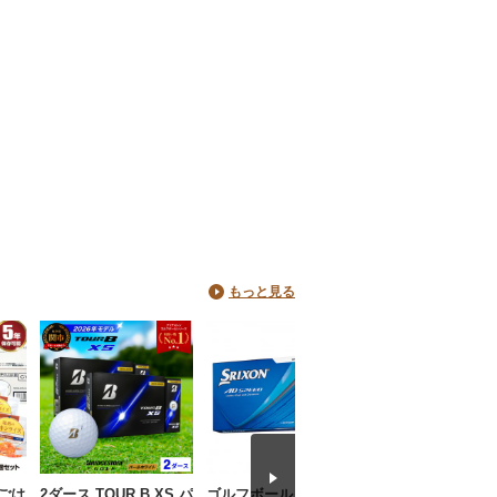
もっと見る
ごは
2ダース TOUR B XS パ
ゴルフボール スリク
ゴルフボール ス