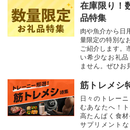
在庫限り！
品特集
肉や魚介から日
量限定の特別な
ご紹介します。
い希少なお礼品
ません。ぜひお見
筋トレメシ
日々のトレーニ
むあなたへ！ト
高たんぱく食材
サプリメントな