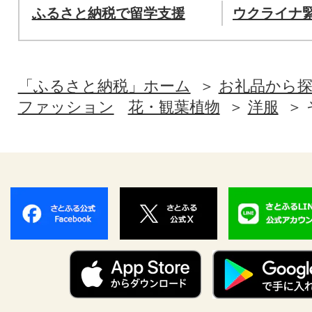
ふるさと納税で留学支援
ウクライナ
「ふるさと納税」ホーム
お礼品から
ファッション
花・観葉植物
洋服