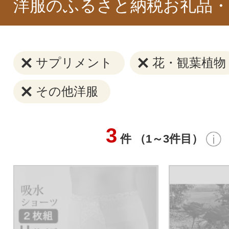
洋服のふるさと納税お礼品・
サプリメント
花・観葉植物
その他洋服
3
件 （1～3件目）