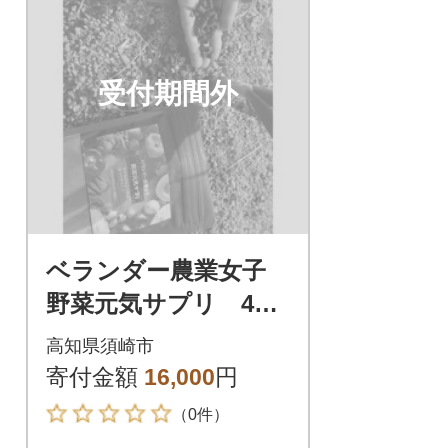
受付期間外
ベランダー農業女子
野菜元気サプリ 4袋
セット
高知県須崎市
寄付金額
16,000
円
（0件）