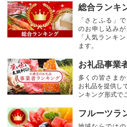
総合ランキ
「さとふる」で
のお申し込みが
「人気ランキン
ます。
お礼品事業
多くの皆さまか
お礼品を提供し
ンキング形式で
フルーツラ
地域ならではの