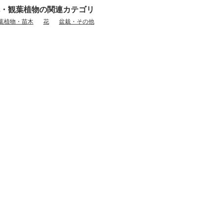
・観葉植物の関連カテゴリ
葉植物・苗木
花
盆栽・その他