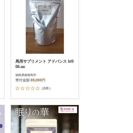
馬用サプリメント アドバンス bl0
06-ae
福島県南相馬市
寄付金額
69,000
円
（0件）