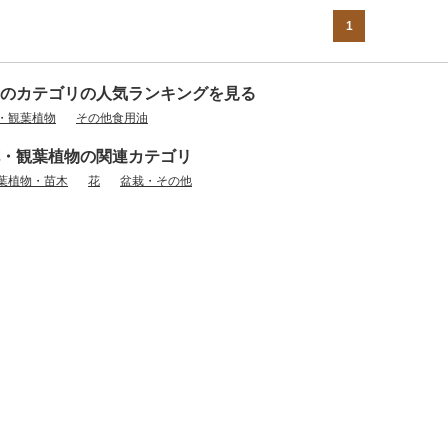
1
のカテゴリの人気ランキングを見る
・観葉植物
その他食用油
・観葉植物の関連カテゴリ
葉植物・苗木
花
盆栽・その他