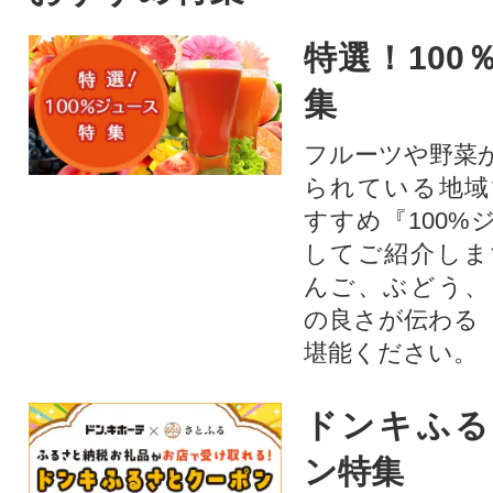
特選！100
集
フルーツや野菜
られている地域
すすめ『100%
してご紹介しま
んご、ぶどう、
の良さが伝わる
堪能ください。
ドンキふる
ン特集