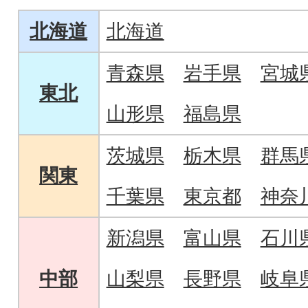
定期便。
北海道
北海道
青森県
岩手県
宮城
東北
山形県
福島県
茨城県
栃木県
群馬
関東
千葉県
東京都
神奈
新潟県
富山県
石川
中部
山梨県
長野県
岐阜