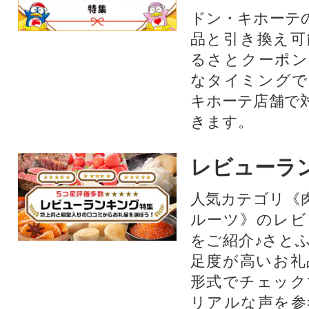
ドン・キホーテ
品と引き換え可
るさとクーポン
なタイミングで
キホーテ店舗で
きます。
レビューラ
人気カテゴリ《
ルーツ》のレビ
をご紹介♪さと
足度が高いお礼
形式でチェック
リアルな声を参