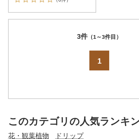
3件
（1～3件目）
1
このカテゴリの人気ランキ
花・観葉植物
ドリップ