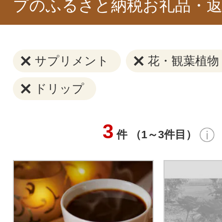
プのふるさと納税お礼品・返
サプリメント
花・観葉植物
ドリップ
3
件 （1～3件目）