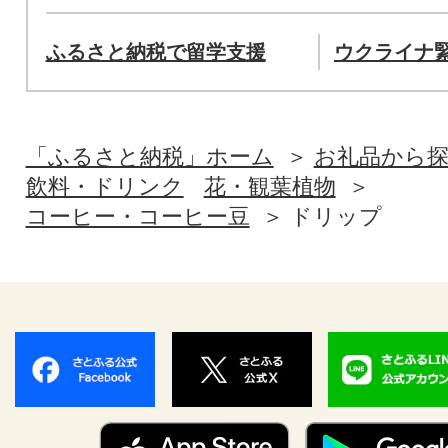
ふるさと納税で留学支援
ウクライナ
「ふるさと納税」ホーム
お礼品から
飲料・ドリンク
花・観葉植物
コーヒー・コーヒー豆
ドリップ