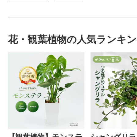
花・観葉植物の人気ランキン
【観葉植物】モンステ
シャングリラ