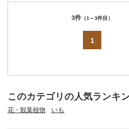
3件
（1～3件目）
1
このカテゴリの人気ランキ
花・観葉植物
いも