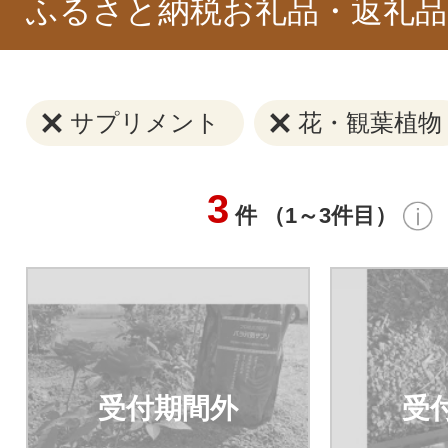
ふるさと納税お礼品・返礼品
サプリメント
花・観葉植物
3
件 （1～3件目）
受付期間外
受