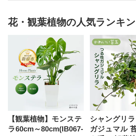
花・観葉植物の人気ランキン
【観葉植物】モンステ
シャングリラ
ラ60cm～80cm(IB067-
ガジュマル 苔