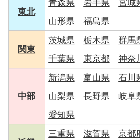
青森県
岩手県
宮城
東北
山形県
福島県
茨城県
栃木県
群馬
関東
千葉県
東京都
神奈
新潟県
富山県
石川
中部
山梨県
長野県
岐阜
愛知県
三重県
滋賀県
京都