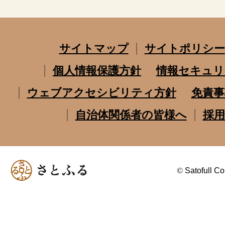
サイトマップ
サイトポリシー
個人情報保護方針
情報セキュリ
ウェブアクセシビリティ方針
免責事
自治体関係者の皆様へ
採用
©
Satofull Co.