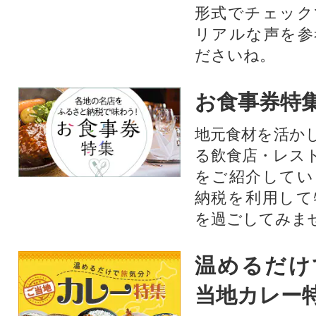
形式でチェック
リアルな声を参
ださいね。
お食事券特
地元食材を活か
る飲食店・レス
をご紹介してい
納税を利用して
を過ごしてみま
温めるだけ
当地カレー