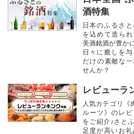
酒特集
日本のふるさと
を込めて造られ
美酒銘酒が豊か
日々に癒しを与
だけの素敵な一
せんか？
レビューラ
人気カテゴリ《
ルーツ》のレビ
をご紹介♪さと
足度が高いお礼