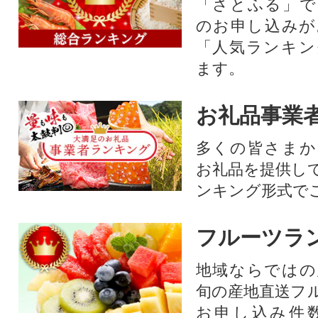
「さとふる」で
のお申し込みが
「人気ランキン
ます。
お礼品事業
多くの皆さまか
お礼品を提供し
ンキング形式で
フルーツラ
地域ならではの
旬の産地直送フ
お申し込み件