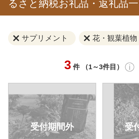
るさと納税お礼品・返礼品一
サプリメント
花・観葉植物
3
件 （1～3件目）
受付期間外
受