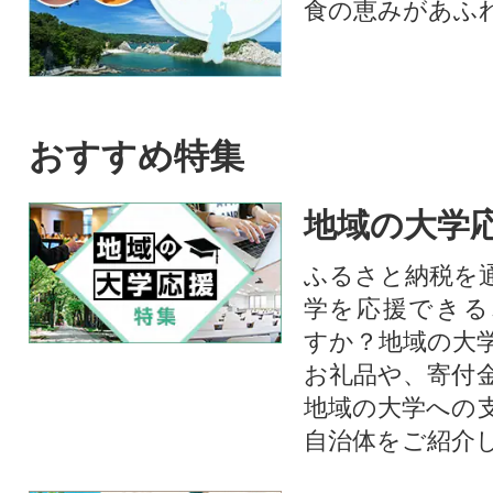
食の恵みがあふ
おすすめ特集
地域の大学
ふるさと納税を
学を応援できる
すか？地域の大
お礼品や、寄付
地域の大学への
自治体をご紹介