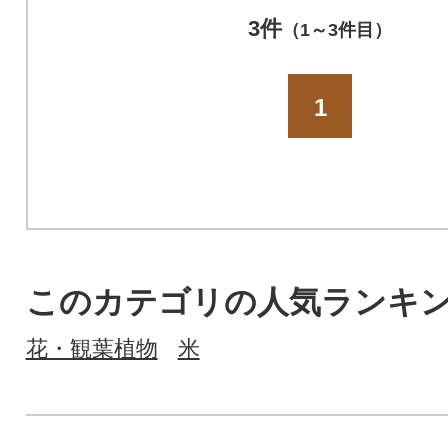
3件
（1～3件目）
1
このカテゴリの人気ランキ
花・観葉植物
米