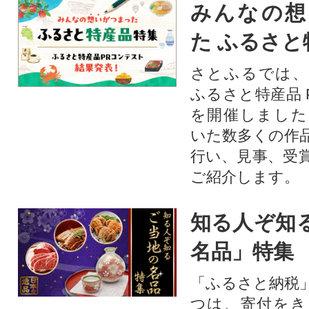
みんなの想
た ふるさと
さとふるでは、
ふるさと特産品 
を開催しました
いた数多くの作
行い、見事、受
ご紹介します。
知る人ぞ知
名品」特集
「ふるさと納税
つは、寄付をき