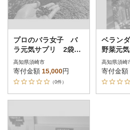
プロのバラ女子 バ
ベラン
ラ元気サプリ 2袋セ
野菜元気
ット
セット
高知県須崎市
高知県須崎
寄付金額
15,000
円
寄付金額
（0件）