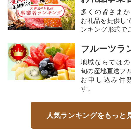
多くの皆さまか
お礼品を提供し
ンキング形式で
フルーツラ
地域ならではの
旬の産地直送フ
お申し込み件
す。
人気ランキングをもっと