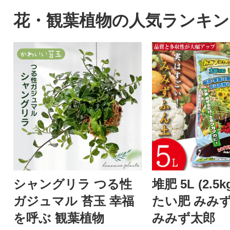
花・観葉植物の人気ランキン
シャングリラ つる性
堆肥 5L (2.5
ガジュマル 苔玉 幸福
たい肥 みみず
を呼ぶ 観葉植物
みみず太郎