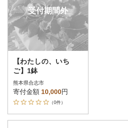
受付期間外
【わたしの、いち
ご】1鉢
熊本県合志市
寄付金額
10,000
円
（0件）