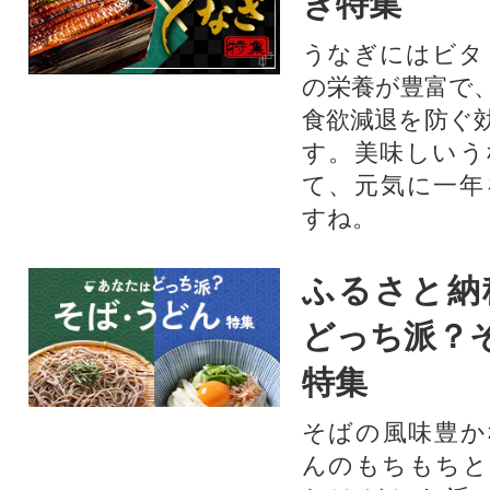
ぎ特集
うなぎにはビタ
の栄養が豊富で
食欲減退を防ぐ
す。美味しいう
て、元気に一年
すね。
ふるさと納
どっち派？
特集
そばの風味豊か
んのもちもちと