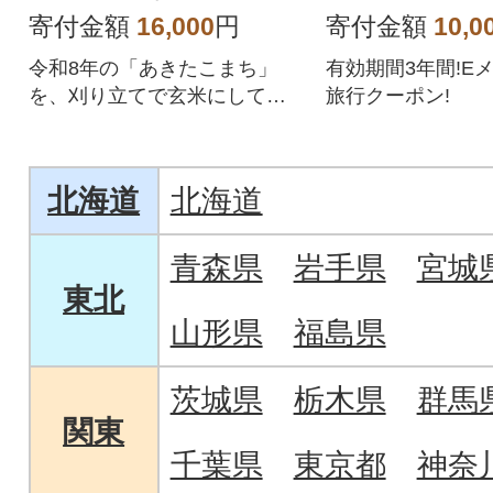
寄付金額
16,000
円
寄付金額
10,0
令和8年の「あきたこまち」
有効期間3年間!E
を、刈り立てで玄米にしてお
旅行クーポン!
届けします。
北海道
北海道
青森県
岩手県
宮城
東北
山形県
福島県
茨城県
栃木県
群馬
関東
千葉県
東京都
神奈