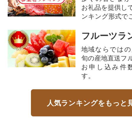
お礼品を提供し
ンキング形式で
フルーツラ
地域ならではの
旬の産地直送フ
お申し込み件
す。
人気ランキングをもっと