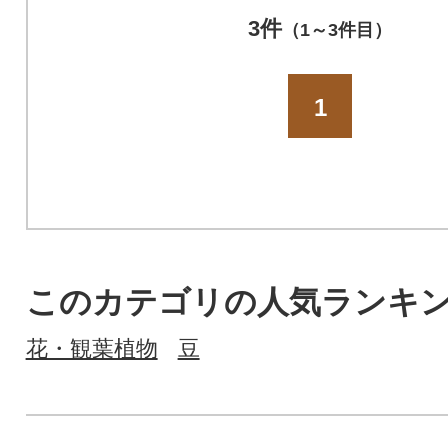
3件
（1～3件目）
1
このカテゴリの人気ランキ
花・観葉植物
豆