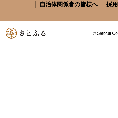
自治体関係者の皆様へ
採用
©
Satofull Co.