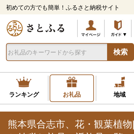
初めての方でも簡単！ふるさと納税サイト
検索
ランキング
お礼品
地域
熊本県合志市、花・観葉植物