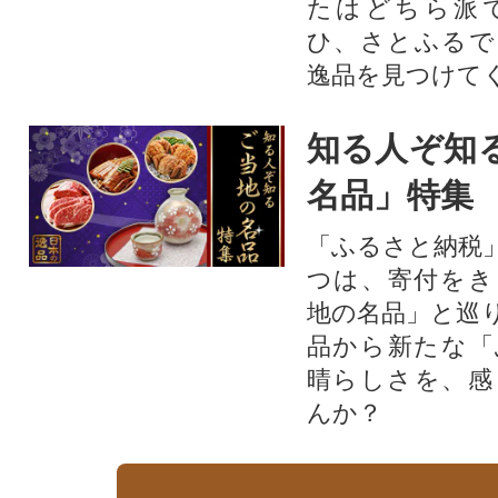
たはどちら派
ひ、さとふるで
逸品を見つけて
知る人ぞ知
名品」特集
「ふるさと納税
つは、寄付をき
地の名品」と巡
品から新たな「
晴らしさを、感
んか？