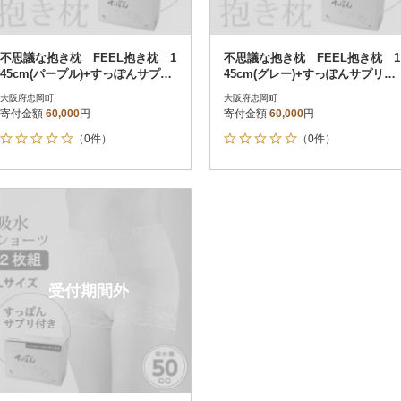
不思議な抱き枕 FEEL抱き枕 1
不思議な抱き枕 FEEL抱き枕 1
45cm(パープル)+すっぽんサプリ
45cm(グレー)+すっぽんサプリ60
60粒
粒
大阪府忠岡町
大阪府忠岡町
寄付金額
60,000
円
寄付金額
60,000
円
（0件）
（0件）
受付期間外