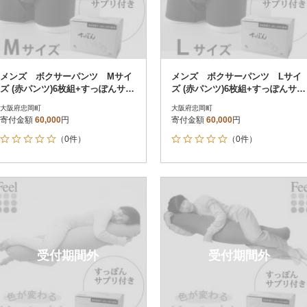
メンズ ボクサーパンツ Mサイ
メンズ ボクサーパンツ Lサイ
ズ (赤パンツ)6枚組+すっぽんサプ
ズ (赤パンツ)6枚組+すっぽんサプ
リ60粒
リ60粒
大阪府忠岡町
大阪府忠岡町
寄付金額
60,000
円
寄付金額
60,000
円
（0件）
（0件）
受付期間外
受付期間外