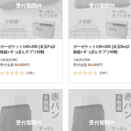
受付期間外
受付期間外
ガーゼケット140×200 (水玉Pa)2
ガーゼケット140×200 (水玉Bw)2
枚組+すっぽんサプリ60粒
枚組+すっぽんサプリ60粒
大阪府忠岡町
大阪府忠岡町
寄付金額
60,000
円
寄付金額
60,000
円
（0件）
（0件）
受付期間外
受付期間外